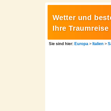
Wetter und beste
Ihre Traumreise
Sie sind hier:
Europa
>
Italien
>
S