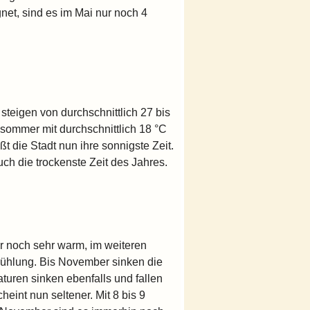
et, sind es im Mai nur noch 4
teigen von durchschnittlich 27 bis
sommer mit durchschnittlich 18 °C
t die Stadt nun ihre sonnigste Zeit.
ch die trockenste Zeit des Jahres.
r noch sehr warm, im weiteren
kühlung. Bis November sinken die
uren sinken ebenfalls und fallen
int nun seltener. Mit 8 bis 9