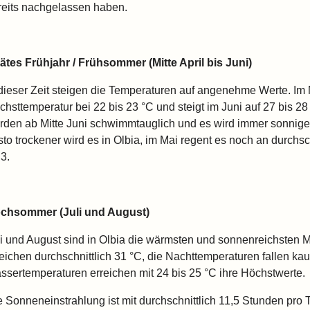
reits nachgelassen haben.
ätes Frühjahr / Frühsommer (Mitte April bis Juni)
 dieser Zeit steigen die Temperaturen auf angenehme Werte. Im M
chsttemperatur bei 22 bis 23 °C und steigt im Juni auf 27 bis 
rden ab Mitte Juni schwimmtauglich und es wird immer sonnig
sto trockener wird es in Olbia, im Mai regent es noch an durchsc
3.
chsommer (Juli und August)
li und August sind in Olbia die wärmsten und sonnenreichsten 
reichen durchschnittlich 31 °C, die Nachttemperaturen fallen ka
ssertemperaturen erreichen mit 24 bis 25 °C ihre Höchstwerte.
e Sonneneinstrahlung ist mit durchschnittlich 11,5 Stunden pro 