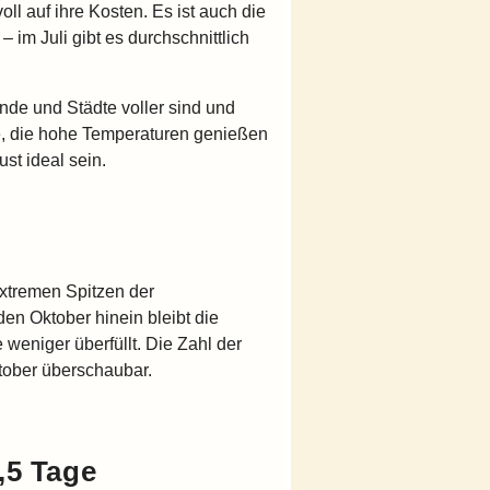
 auf ihre Kosten. Es ist auch die
 im Juli gibt es durchschnittlich
nde und Städte voller sind und
de, die hohe Temperaturen genießen
st ideal sein.
extremen Spitzen der
den Oktober hinein bleibt die
weniger überfüllt. Die Zahl der
tober überschaubar.
,5 Tage