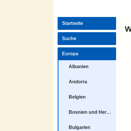
Startseite
W
Suche
Europa
Albanien
Andorra
Belgien
Bosnien und Herzegowina
Bulgarien