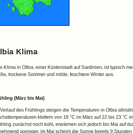
lbia Klima
s Klima in Olbia, einer Küstenstadt auf Sardinien, ist typisch m
iße, trockene Sommer und milde, feuchtere Winter aus.
ühling (März bis Mai)
 Verlauf des Frühlings steigen die Temperaturen in Olbia allmähl
chsttemperaturen klettern von 16 °C im März auf 22 bis 23 °C i
ühling zunächst noch kühl, erwärmen sich jedoch bis Mai auf dur
nehmend sonniger, im Mai scheint die Sonne bereits 9 Stunden t