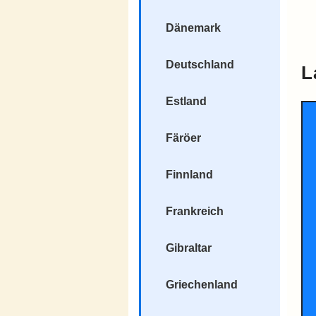
Dänemark
Deutschland
L
Estland
Färöer
Finnland
Frankreich
Gibraltar
Griechenland