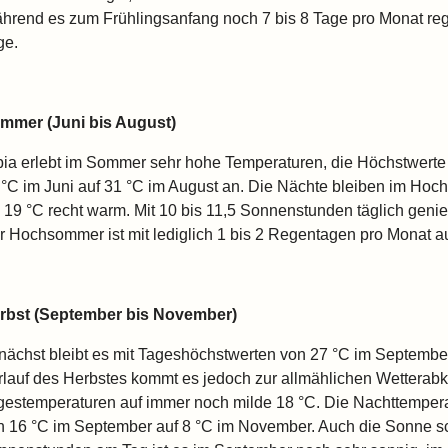
hrend es zum Frühlingsanfang noch 7 bis 8 Tage pro Monat regn
ge.
mmer (Juni bis August)
bia erlebt im Sommer sehr hohe Temperaturen, die Höchstwerte s
 °C im Juni auf 31 °C im August an. Die Nächte bleiben im Hoch
s 19 °C recht warm. Mit 10 bis 11,5 Sonnenstunden täglich genieß
r Hochsommer ist mit lediglich 1 bis 2 Regentagen pro Monat au
rbst (September bis November)
nächst bleibt es mit Tageshöchstwerten von 27 °C im Septembe
rlauf des Herbstes kommt es jedoch zur allmählichen Wetterab
gestemperaturen auf immer noch milde 18 °C. Die Nachttemperat
n 16 °C im September auf 8 °C im November. Auch die Sonne sche