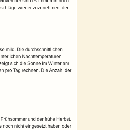
 November sind es immerhin noch
erschläge wieder zuzunehmen; der
se mild. Die durchschnittlichen
interlichen Nachttemperaturen
zeigt sich die Sonne im Winter am
en pro Tag rechnen. Die Anzahl der
 / Frühsommer und der frühe Herbst,
 noch nicht eingesetzt haben oder