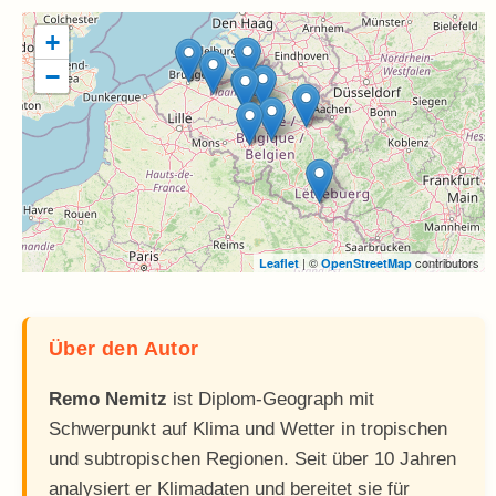
+
−
| ©
contributors
Leaflet
OpenStreetMap
Über den Autor
Remo Nemitz
ist Diplom-Geograph mit
Schwerpunkt auf Klima und Wetter in tropischen
und subtropischen Regionen. Seit über 10 Jahren
analysiert er Klimadaten und bereitet sie für