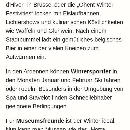
d’Hiver“ in Brüssel oder die „Ghent Winter
Festivities“ locken mit Eislaufbahnen,
Lichtershows und kulinarischen Köstlichkeiten
wie Waffeln und Glühwein. Nach einem
Stadtbummel lädt ein gemütliches belgisches
Bier in einer der vielen Kneipen zum
Aufwärmen ein.
In den Ardennen können
Wintersportler
in
den Monaten Januar und Februar Ski fahren
oder rodeln. Besonders in der Umgebung von
Spa und Stavelot finden Schneeliebhaber
geeignete Bedingungen.
Für
Museumsfreunde
ist der Winter ideal.
Nun kann man Museen wie das „Horta