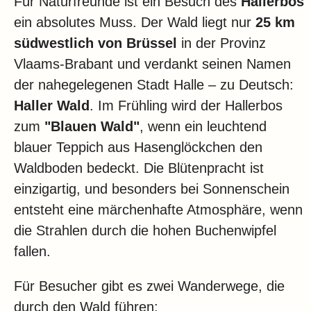
Für Naturfreunde ist ein Besuch des
Hallerbos
ein absolutes Muss. Der Wald liegt nur
25 km
südwestlich von Brüssel
in der Provinz
Vlaams-Brabant und verdankt seinen Namen
der nahegelegenen Stadt Halle – zu Deutsch:
Haller Wald
. Im Frühling wird der Hallerbos
zum
"Blauen Wald"
, wenn ein leuchtend
blauer Teppich aus Hasenglöckchen den
Waldboden bedeckt. Die Blütenpracht ist
einzigartig, und besonders bei Sonnenschein
entsteht eine märchenhafte Atmosphäre, wenn
die Strahlen durch die hohen Buchenwipfel
fallen.
Für Besucher gibt es zwei Wanderwege, die
durch den Wald führen: