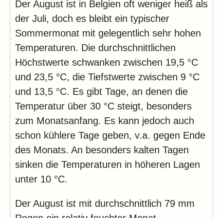
Der August ist in Belgien oft weniger heiß als
der Juli, doch es bleibt ein typischer
Sommermonat mit gelegentlich sehr hohen
Temperaturen. Die durchschnittlichen
Höchstwerte schwanken zwischen 19,5 °C
und 23,5 °C, die Tiefstwerte zwischen 9 °C
und 13,5 °C. Es gibt Tage, an denen die
Temperatur über 30 °C steigt, besonders
zum Monatsanfang. Es kann jedoch auch
schon kühlere Tage geben, v.a. gegen Ende
des Monats. An besonders kalten Tagen
sinken die Temperaturen in höheren Lagen
unter 10 °C.
Der August ist mit durchschnittlich 79 mm
Regen ein relativ feuchter Monat.