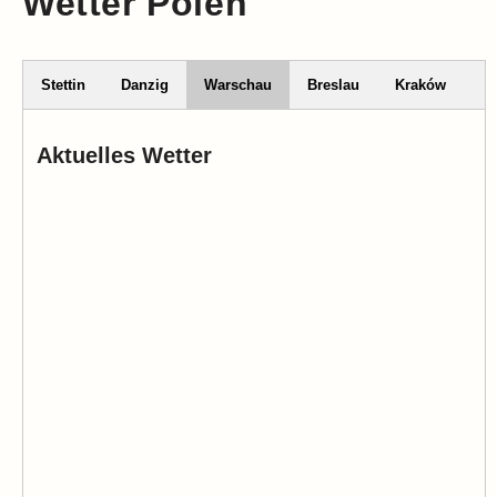
Wetter Polen
Stettin
Danzig
Warschau
Breslau
Kraków
Aktuelles Wetter