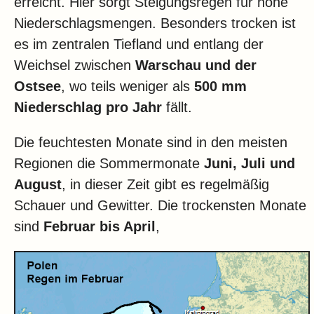
erreicht. Hier sorgt Steigungsregen für hohe
Niederschlagsmengen. Besonders trocken ist
es im zentralen Tiefland und entlang der
Weichsel zwischen
Warschau und der
Ostsee
, wo teils weniger als
500 mm
Niederschlag pro Jahr
fällt.
Die feuchtesten Monate sind in den meisten
Regionen die Sommermonate
Juni, Juli und
August
, in dieser Zeit gibt es regelmäßig
Schauer und Gewitter. Die trockensten Monate
sind
Februar bis April
,