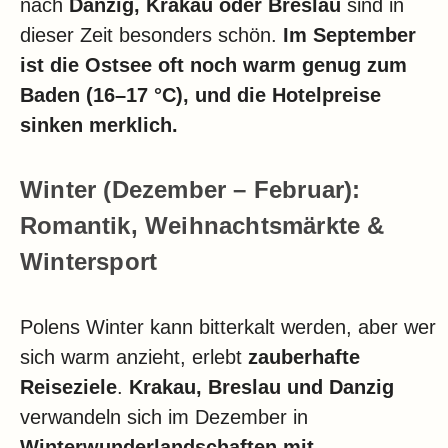
nach
Danzig, Krakau oder Breslau
sind in
dieser Zeit besonders schön.
Im September
ist die Ostsee oft noch warm genug zum
Baden (16–17 °C), und die Hotelpreise
sinken merklich.
Winter (Dezember – Februar):
Romantik, Weihnachtsmärkte &
Wintersport
Polens Winter kann bitterkalt werden, aber wer
sich warm anzieht, erlebt
zauberhafte
Reiseziele
.
Krakau, Breslau und Danzig
verwandeln sich im Dezember in
Winterwunderlandschaften mit