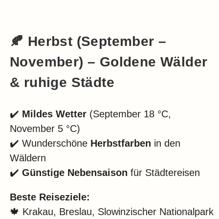
🍂
Herbst (September –
November) – Goldene Wälder
& ruhige Städte
✔️
Mildes Wetter
(September 18 °C,
November 5 °C)
✔️ Wunderschöne
Herbstfarben
in den
Wäldern
✔️
Günstige Nebensaison
für Städtereisen
Beste Reiseziele:
🍁 Krakau, Breslau, Slowinzischer Nationalpark