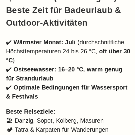
Beste Zeit für Badeurlaub &
Outdoor-Aktivitäten
✔️
Wärmster Monat: Juli
(durchschnittliche
Höchsttemperaturen 24 bis 26 °C,
oft über 30
°C
)
✔️
Ostseewasser: 16–20 °C, warm genug
für Strandurlaub
✔️
Optimale Bedingungen für Wassersport
& Festivals
Beste Reiseziele:
🏖 Danzig, Sopot, Kolberg, Masuren
🏕 Tatra & Karpaten für Wanderungen