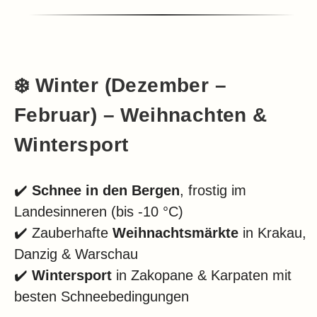
❄️
Winter (Dezember –
Februar) – Weihnachten &
Wintersport
✔️
Schnee in den Bergen
, frostig im
Landesinneren (bis -10 °C)
✔️ Zauberhafte
Weihnachtsmärkte
in Krakau,
Danzig & Warschau
✔️
Wintersport
in Zakopane & Karpaten mit
besten Schneebedingungen