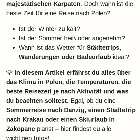
Klima
majestätischen Karpaten
. Doch wann ist die
beste Zeit für eine Reise nach Polen?
Impressum & Datenschutz
Ist der Winter zu kalt?
Ist der Sommer heiß oder angenehm?
Wann ist das Wetter für
Städtetrips,
Wanderungen oder Badeurlaub
ideal?
💡
In diesem Artikel erfährst du alles über
das Klima in Polen, die Temperaturen, die
beste Reisezeit je nach Aktivität und was
du beachten solltest.
Egal, ob du eine
Sommerreise nach Danzig, einen Städtetrip
nach Krakau oder einen Skiurlaub in
Zakopane
planst – hier findest du alle
wichtigen Infos!