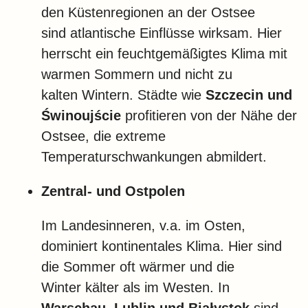
den Küstenregionen an der Ostsee
sind atlantische Einflüsse wirksam. Hier
herrscht ein feuchtgemäßigtes Klima mit
warmen Sommern und nicht zu
kalten Wintern. Städte wie
Szczecin und
Świnoujście
profitieren von der Nähe der
Ostsee, die extreme
Temperaturschwankungen abmildert.
Zentral- und Ostpolen
Im Landesinneren, v.a. im Osten,
dominiert kontinentales Klima. Hier sind
die Sommer oft wärmer und die
Winter kälter als im Westen. In
Warschau, Lublin und Białystok
sind