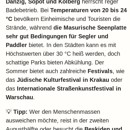
Danzig, Sopot und Kolberg
herrscht reger
Badebetrieb. Bei
Temperaturen von 20 bis 24
°C
bevölkern Einheimische und Touristen die
Strände, während
die Masurische Seenplatte
sehr gut Bedingungen für Segler und
Paddler
bietet. In den Städten kann es mit
Höchstwerten über 30 °C heiß werden, doch
schattige Parks bieten Abkühlung. Der
Sommer bietet auch zahlreiche
Festivals
, wie
das
Jüdische Kulturfestival in Krakau
oder
das
Internationale Straßenkunstfestival in
Warschau
.
💡
Tipp:
Wer den Menschenmassen
ausweichen möchte, reist in der zweiten
Augusthälfte oder besucht die
Beskiden und