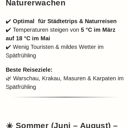
Naturerwachen
✔️
Optimal für Städtetrips & Naturreisen
✔️ Temperaturen steigen von
5 °C im März
auf 18 °C im Mai
✔️ Wenig Touristen & mildes Wetter im
Spätfrühling
Beste Reiseziele:
🌿 Warschau, Krakau, Masuren & Karpaten im
Spätfrühling
☀️
Sommer (Juni – August) –