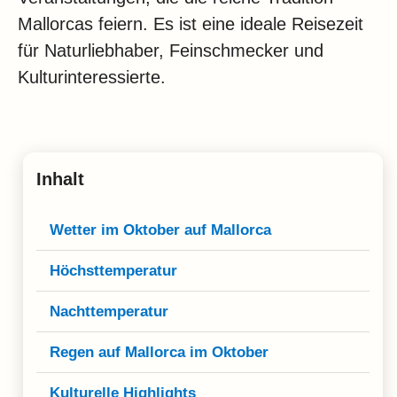
Klima
Mallorcas feiern. Es ist eine ideale Reisezeit
Impressum & Datenschutz
für Naturliebhaber, Feinschmecker und
Kulturinteressierte.
Inhalt
Wetter im Oktober auf Mallorca
Höchsttemperatur
Nachttemperatur
Regen auf Mallorca im Oktober
Kulturelle Highlights