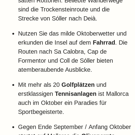
satten Rottönen. Beliebte Wanderwege
sind die Trockensteinroute und die
Strecke von Sóller nach Deià.
Nutzen Sie das milde Oktoberwetter und
erkunden die Insel auf dem
Fahrrad
. Die
Routen nach Sa Calobra, Cap de
Formentor und Coll de Sóller bieten
atemberaubende Ausblicke.
Mit mehr als 20
Golfplätzen
und
erstklassigen
Tennisanlagen
ist Mallorca
auch im Oktober ein Paradies für
Sportbegeisterte.
Gegen Ende September / Anfang Oktober