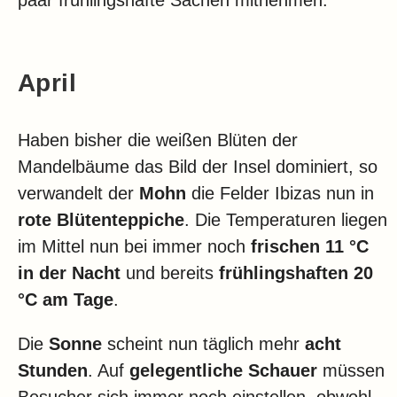
April
Haben bisher die weißen Blüten der
Mandelbäume das Bild der Insel dominiert, so
verwandelt der
Mohn
die Felder Ibizas nun in
rote Blütenteppiche
. Die Temperaturen liegen
im Mittel nun bei immer noch
frischen 11 °C
in der Nacht
und bereits
frühlingshaften 20
°C am Tage
.
Die
Sonne
scheint nun täglich mehr
acht
Stunden
. Auf
gelegentliche Schauer
müssen
Besucher sich immer noch einstellen, obwohl