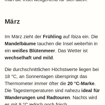
März
Im März zieht der
Frühling
auf Ibiza ein. Die
Mandelbäume
tauchen die Insel weiterhin in
ein
weißes Blütenmeer
. Das Wetter ist
wechselhaft und mild
.
Die durchschnittlichen Höchstwerte liegen bei
18 °C, an Sonnentagen überspringt das
Thermometer immer öfter die
20 °C-Marke
.
Die Tagestemperaturen sind nahezu
ideal für
Wanderungen und Radtouren
. Nachts wird
es mit 9 °C jedoch noch frisch.