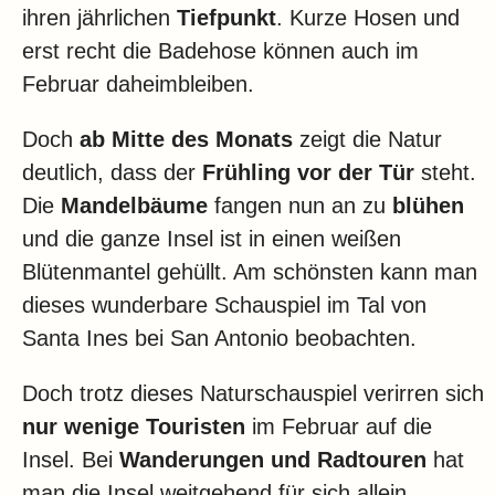
ihren jährlichen
Tiefpunkt
. Kurze Hosen und
erst recht die Badehose können auch im
Februar daheimbleiben.
Doch
ab Mitte des Monats
zeigt die Natur
deutlich, dass der
Frühling vor der Tür
steht.
Die
Mandelbäume
fangen nun an zu
blühen
und die ganze Insel ist in einen weißen
Blütenmantel gehüllt. Am schönsten kann man
dieses wunderbare Schauspiel im Tal von
Santa Ines bei San Antonio beobachten.
Doch trotz dieses Naturschauspiel verirren sich
nur wenige Touristen
im Februar auf die
Insel. Bei
Wanderungen und Radtouren
hat
man die Insel weitgehend für sich allein.