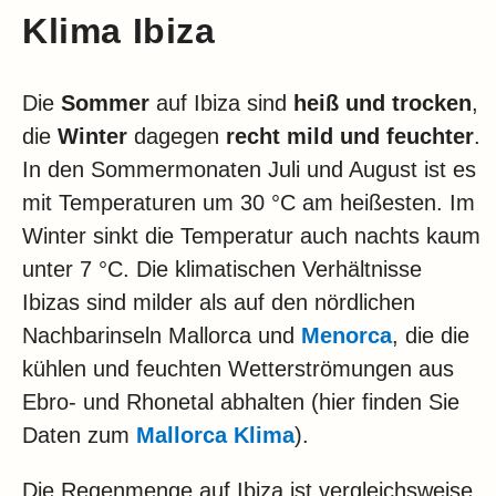
Klima Ibiza
Die
Sommer
auf Ibiza sind
heiß und trocken
,
die
Winter
dagegen
recht mild und feuchter
.
In den Sommermonaten Juli und August ist es
mit Temperaturen um 30 °C am heißesten. Im
Winter sinkt die Temperatur auch nachts kaum
unter 7 °C. Die klimatischen Verhältnisse
Ibizas sind milder als auf den nördlichen
Nachbarinseln Mallorca und
Menorca
, die die
kühlen und feuchten Wetterströmungen aus
Ebro- und Rhonetal abhalten (hier finden Sie
Daten zum
Mallorca Klima
).
Die Regenmenge auf Ibiza ist vergleichsweise