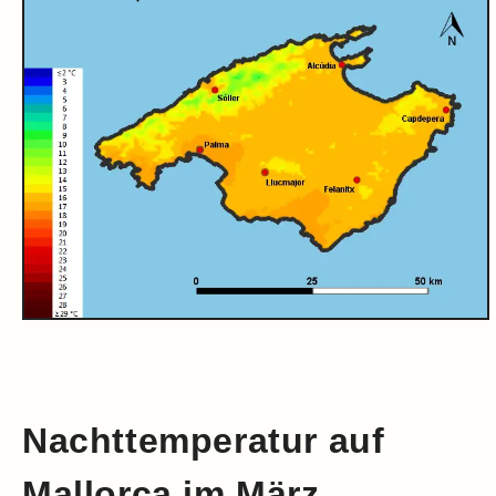
Nachttemperatur auf
Mallorca im März