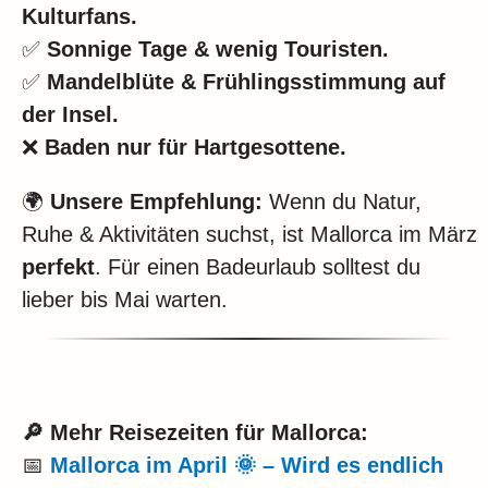
Kulturfans.
✅
Sonnige Tage & wenig Touristen.
✅
Mandelblüte & Frühlingsstimmung auf
der Insel.
❌
Baden nur für Hartgesottene.
🌍
Unsere Empfehlung:
Wenn du Natur,
Ruhe & Aktivitäten suchst, ist Mallorca im März
perfekt
. Für einen Badeurlaub solltest du
lieber bis Mai warten.
🔎 Mehr Reisezeiten für Mallorca:
📅
Mallorca im April 🌞 – Wird es endlich