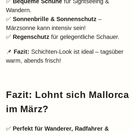
✅
Bequeme Schuhe
für Sightseeing &
Wandern.
✅
Sonnenbrille & Sonnenschutz
–
Märzsonne kann intensiv sein!
✅
Regenschutz
für gelegentliche Schauer.
📌
Fazit:
Schichten-Look ist ideal – tagsüber
warm, abends frisch!
Fazit: Lohnt sich Mallorca
im März?
✅
Perfekt für Wanderer, Radfahrer &