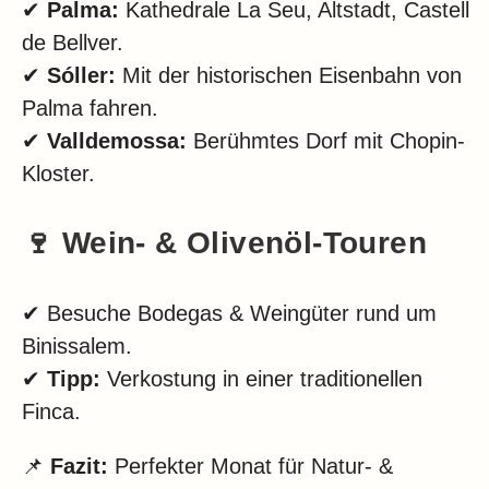
✔
Palma:
Kathedrale La Seu, Altstadt, Castell
de Bellver.
✔
Sóller:
Mit der historischen Eisenbahn von
Palma fahren.
✔
Valldemossa:
Berühmtes Dorf mit Chopin-
Kloster.
🍷 Wein- & Olivenöl-Touren
✔ Besuche Bodegas & Weingüter rund um
Binissalem.
✔
Tipp:
Verkostung in einer traditionellen
Finca.
📌
Fazit:
Perfekter Monat für Natur- &