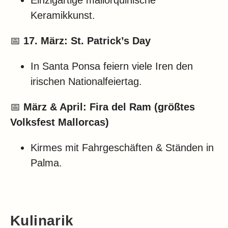
Einzigartige mallorquinische
Keramikkunst.
📅
17. März:
St. Patrick’s Day
In Santa Ponsa feiern viele Iren den
irischen Nationalfeiertag.
📅
März & April:
Fira del Ram (größtes
Volksfest Mallorcas)
Kirmes mit Fahrgeschäften & Ständen in
Palma.
Kulinarik