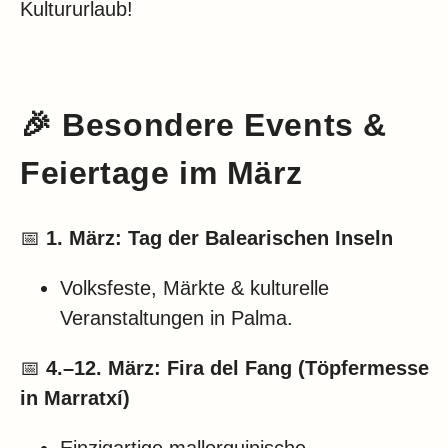
Kultururlaub!
🎉
Besondere Events &
Feiertage im März
📅
1. März:
Tag der Balearischen Inseln
Volksfeste, Märkte & kulturelle
Veranstaltungen in Palma.
📅
4.–12. März:
Fira del Fang (Töpfermesse
in Marratxí)