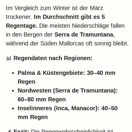
Im Vergleich zum Winter ist der März
trockener.
Im Durchschnitt gibt es 5
Regentage.
Die meisten Niederschläge fallen
in den Bergen der
Serra de Tramuntana
,
während der Süden Mallorcas oft sonnig bleibt.
📊
Regendaten nach Regionen:
Palma & Küstengebiete:
30–40 mm
Regen
Nordwesten (Serra de Tramuntana):
60–80 mm Regen
Inselinneres (Inca, Manacor):
40–50
mm Regen
📌
Fazit:
Die Regenwahrscheinlichkeit ist