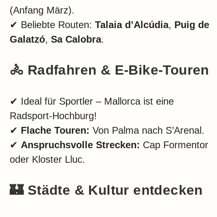
(Anfang März).
✔ Beliebte Routen:
Talaia d’Alcúdia
,
Puig de
Galatzó
,
Sa Calobra
.
🚴 Radfahren & E-Bike-Touren
✔ Ideal für Sportler – Mallorca ist eine
Radsport-Hochburg!
✔
Flache Touren:
Von Palma nach S’Arenal.
✔
Anspruchsvolle Strecken:
Cap Formentor
oder Kloster Lluc.
🏰 Städte & Kultur entdecken