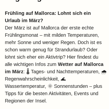
Klima
Impressum & Datenschutz
Frühling auf Mallorca: Lohnt sich ein
Urlaub im März?
Der März ist auf Mallorca der erste echte
Frühlingsmonat – mit milden Temperaturen,
mehr Sonne und weniger Regen. Doch ist es
schon warm genug für Strandurlaub? Oder
lohnt sich eher ein Aktivtrip? Hier findest du
alle wichtigen Infos zum
Wetter auf Mallorca
im März
: 🌡️ Tages- und Nachttemperaturen, 🌧️
Regenwahrscheinlichkeit, 🌊
Wassertemperatur, 🌞 Sonnenstunden – plus
Tipps für die besten Aktivitäten, Events und
Regionen der Insel.