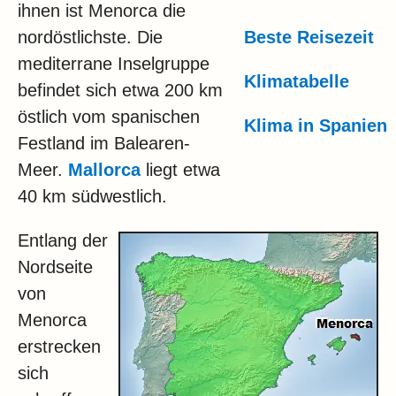
Klima
ihnen ist Menorca die
nordöstlichste. Die
Beste Reisezeit
Impressum & Datenschutz
mediterrane Inselgruppe
Klimatabelle
befindet sich etwa 200 km
östlich vom spanischen
Klima in Spanien
Festland im Balearen-
Meer.
Mallorca
liegt etwa
40 km südwestlich.
Entlang der
Nordseite
von
Menorca
erstrecken
sich