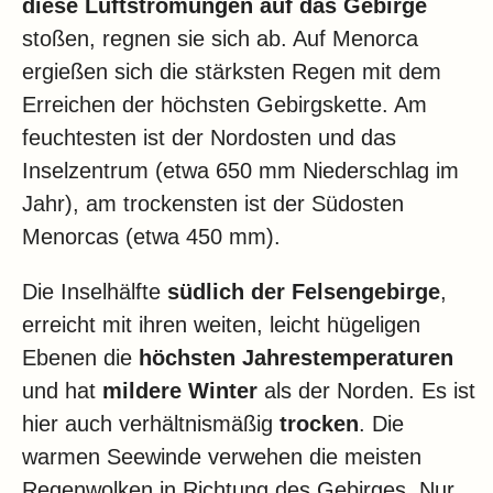
diese Luftströmungen auf das Gebirge
stoßen, regnen sie sich ab. Auf Menorca
ergießen sich die stärksten Regen mit dem
Erreichen der höchsten Gebirgskette. Am
feuchtesten ist der Nordosten und das
Inselzentrum (etwa 650 mm Niederschlag im
Jahr), am trockensten ist der Südosten
Menorcas (etwa 450 mm).
Die Inselhälfte
südlich der Felsengebirge
,
erreicht mit ihren weiten, leicht hügeligen
Ebenen die
höchsten Jahrestemperaturen
und hat
mildere Winter
als der Norden. Es ist
hier auch verhältnismäßig
trocken
. Die
warmen Seewinde verwehen die meisten
Regenwolken in Richtung des Gebirges. Nur