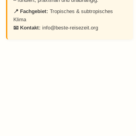
– fundiert, praxisnah und unabhängig.
📍 Fachgebiet:
Tropisches & subtropisches
Klima
📧 Kontakt:
info@beste-reisezeit.org