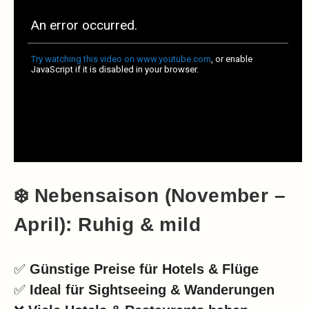
❄️
Nebensaison (November –
April): Ruhig & mild
✅
Günstige Preise für Hotels & Flüge
✅
Ideal für Sightseeing & Wanderungen