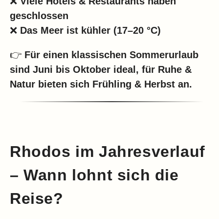
❌
Viele Hotels & Restaurants haben
geschlossen
❌
Das Meer ist kühler (17–20 °C)
👉
Für einen klassischen Sommerurlaub
sind Juni bis Oktober ideal, für Ruhe &
Natur bieten sich Frühling & Herbst an.
Rhodos im Jahresverlauf
– Wann lohnt sich die
Reise?