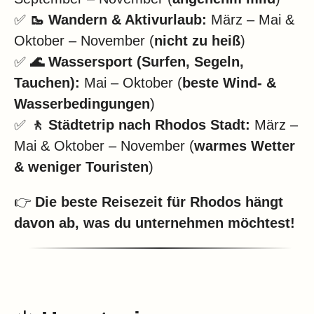
✅
🥾 Wandern & Aktivurlaub:
März – Mai &
Oktober – November (
nicht zu heiß
)
✅
🌊 Wassersport (Surfen, Segeln,
Tauchen):
Mai – Oktober (
beste Wind- &
Wasserbedingungen
)
✅
🚶 Städtetrip nach Rhodos Stadt:
März –
Mai & Oktober – November (
warmes Wetter
& weniger Touristen
)
👉
Die beste Reisezeit für Rhodos hängt
davon ab, was du unternehmen möchtest!