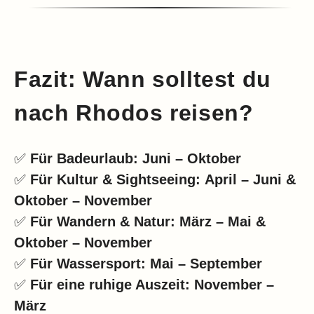
Fazit: Wann solltest du
nach Rhodos reisen?
✅
Für Badeurlaub:
Juni – Oktober
✅
Für Kultur & Sightseeing:
April – Juni &
Oktober – November
✅
Für Wandern & Natur:
März – Mai &
Oktober – November
✅
Für Wassersport:
Mai – September
✅
Für eine ruhige Auszeit:
November –
März