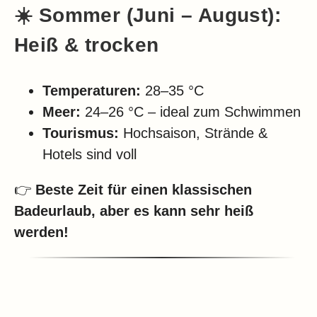
☀️
Sommer (Juni – August):
Heiß & trocken
Temperaturen:
28–35 °C
Meer:
24–26 °C – ideal zum Schwimmen
Tourismus:
Hochsaison, Strände &
Hotels sind voll
👉
Beste Zeit für einen klassischen
Badeurlaub, aber es kann sehr heiß
werden!