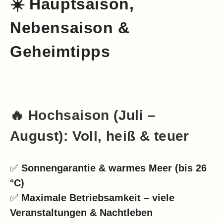
☀️
Hauptsaison,
Nebensaison &
Geheimtipps
🔥 Hochsaison (Juli –
August): Voll, heiß & teuer
✅
Sonnengarantie & warmes Meer (bis 26
°C)
✅
Maximale Betriebsamkeit – viele
Veranstaltungen & Nachtleben