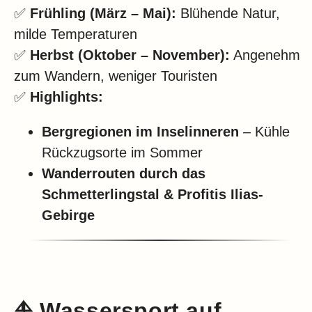
✅
Frühling (März – Mai):
Blühende Natur,
milde Temperaturen
✅
Herbst (Oktober – November):
Angenehm
zum Wandern, weniger Touristen
✅
Highlights:
Bergregionen im Inselinneren
– Kühle
Rückzugsorte im Sommer
Wanderrouten durch das
Schmetterlingstal & Profitis Ilias-
Gebirge
⛵ Wassersport auf