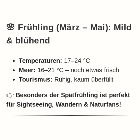
🌸 Frühling (März – Mai): Mild
& blühend
Temperaturen:
17–24 °C
Meer:
16–21 °C – noch etwas frisch
Tourismus:
Ruhig, kaum überfüllt
👉
Besonders der Spätfrühling ist perfekt
für Sightseeing, Wandern & Naturfans!