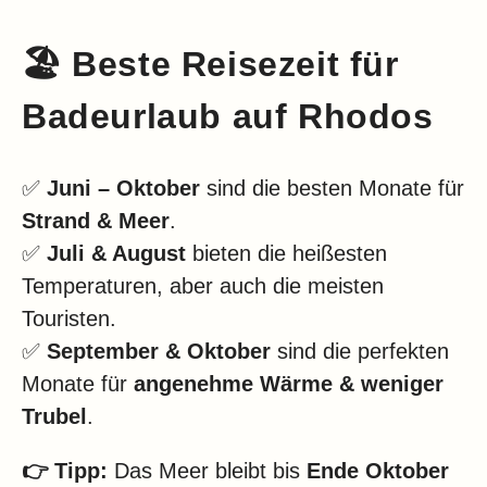
🏖️
Beste Reisezeit für
Badeurlaub auf Rhodos
✅
Juni – Oktober
sind die besten Monate für
Strand & Meer
.
✅
Juli & August
bieten die heißesten
Temperaturen, aber auch die meisten
Touristen.
✅
September & Oktober
sind die perfekten
Monate für
angenehme Wärme & weniger
Trubel
.
👉 Tipp:
Das Meer bleibt bis
Ende Oktober