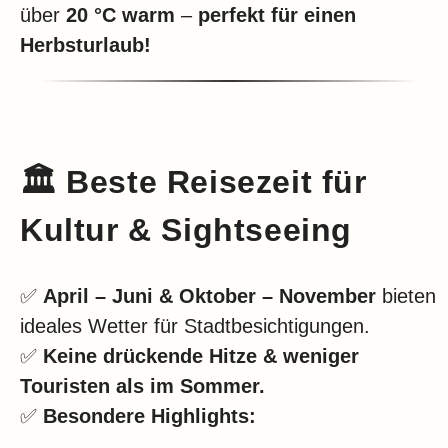
über
20 °C warm
–
perfekt für einen
Herbsturlaub!
🏛️
Beste Reisezeit für
Kultur & Sightseeing
✅
April – Juni & Oktober – November
bieten
ideales Wetter für Stadtbesichtigungen.
✅
Keine drückende Hitze & weniger
Touristen als im Sommer.
✅
Besondere Highlights: