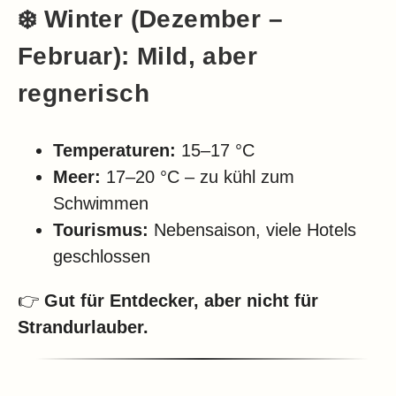
❄️
Winter (Dezember –
Februar): Mild, aber
regnerisch
Temperaturen:
15–17 °C
Meer:
17–20 °C – zu kühl zum
Schwimmen
Tourismus:
Nebensaison, viele Hotels
geschlossen
👉
Gut für Entdecker, aber nicht für
Strandurlauber.