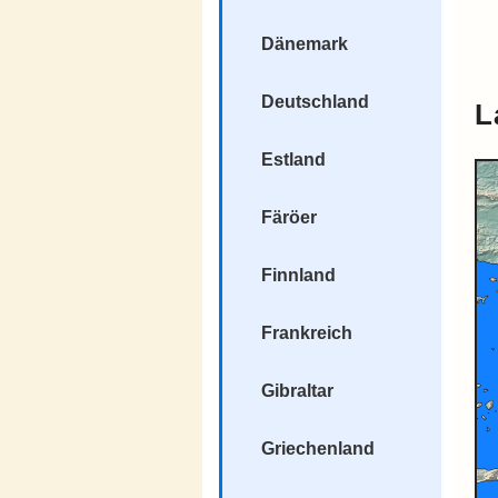
Dänemark
Deutschland
L
Estland
Färöer
Finnland
Frankreich
Gibraltar
Griechenland