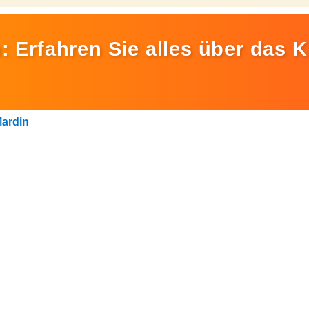
: Erfahren Sie alles über das 
ardin