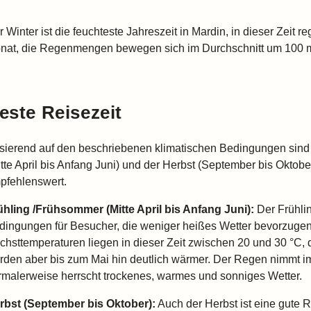
 Winter ist die feuchteste Jahreszeit in Mardin, in dieser Zeit r
nat, die Regenmengen bewegen sich im Durchschnitt um 100 
este Reisezeit
sierend auf den beschriebenen klimatischen Bedingungen sind 
itte April bis Anfang Juni) und der Herbst (September bis Oktob
pfehlenswert.
ühling /Frühsommer (Mitte April bis Anfang Juni):
Der Frühlin
dingungen für Besucher, die weniger heißes Wetter bevorzugen.
chsttemperaturen liegen in dieser Zeit zwischen 20 und 30 °C, 
rden aber bis zum Mai hin deutlich wärmer. Der Regen nimmt im
rmalerweise herrscht trockenes, warmes und sonniges Wetter.
rbst (September bis Oktober):
Auch der Herbst ist eine gute Re