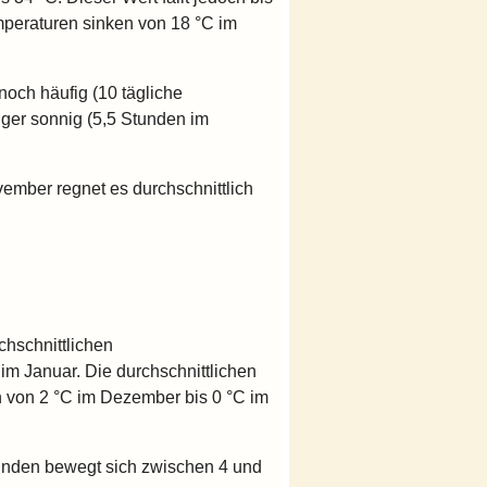
mperaturen sinken von 18 °C im
och häufig (10 tägliche
ger sonnig (5,5 Stunden im
ember regnet es durchschnittlich
chschnittlichen
m Januar. Die durchschnittlichen
n von 2 °C im Dezember bis 0 °C im
tunden bewegt sich zwischen 4 und