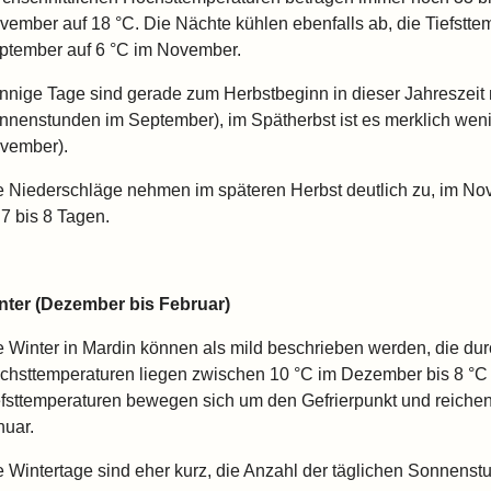
vember auf 18 °C. Die Nächte kühlen ebenfalls ab, die Tiefstte
ptember auf 6 °C im November.
nnige Tage sind gerade zum Herbstbeginn in dieser Jahreszeit n
nnenstunden im September), im Spätherbst ist es merklich weni
vember).
e Niederschläge nehmen im späteren Herbst deutlich zu, im Nov
 7 bis 8 Tagen.
nter (Dezember bis Februar)
e Winter in Mardin können als mild beschrieben werden, die dur
chsttemperaturen liegen zwischen 10 °C im Dezember bis 8 °C i
efsttemperaturen bewegen sich um den Gefrierpunkt und reiche
nuar.
e Wintertage sind eher kurz, die Anzahl der täglichen Sonnens