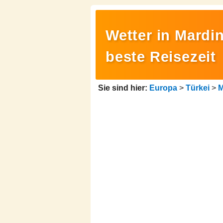
Wetter in Mardin
beste Reisezeit
Sie sind hier:
Europa
>
Türkei
>
M