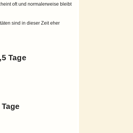
eint oft und normalerweise bleibt
äten sind in dieser Zeit eher
,5 Tage
 Tage