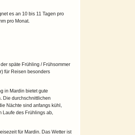
egnet es an 10 bis 11 Tagen pro
mm pro Monat.
der späte Frühling / Frühsommer
er) für Reisen besonders
g in Mardin bietet gute
 Die durchschnittlichen
die Nächte sind anfangs kühl,
 Laufe des Frühlings ab,
isezeit für Mardin. Das Wetter ist