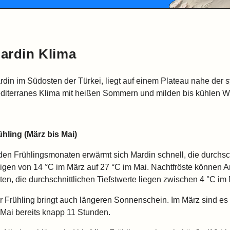
ardin Klima
rdin im Südosten der Türkei, liegt auf einem Plateau nahe der s
diterranes Klima mit heißen Sommern und milden bis kühlen Wi
ühling (März bis Mai)
 den Frühlingsmonaten erwärmt sich Mardin schnell, die durchs
eigen von 14 °C im März auf 27 °C im Mai. Nachtfröste können A
lten, die durchschnittlichen Tiefstwerte liegen zwischen 4 °C im
r Frühling bringt auch längeren Sonnenschein. Im März sind es 
 Mai bereits knapp 11 Stunden.