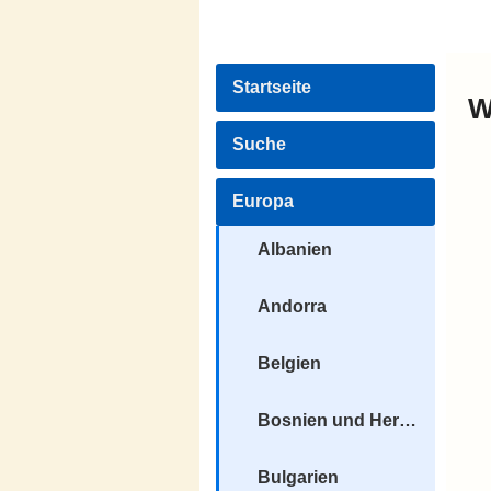
Startseite
W
Suche
Europa
Albanien
Andorra
Belgien
Bosnien und Herzegowina
Bulgarien