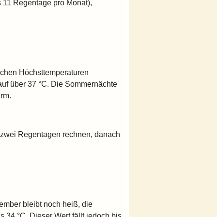
is 11 Regentage pro Monat),
lichen Höchsttemperaturen
auf über 37 °C. Die Sommernächte
arm.
is zwei Regentagen rechnen, danach
ember bleibt noch heiß, die
34 °C. Dieser Wert fällt jedoch bis