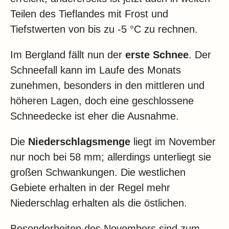
Klima
Teilen des Tieflandes mit Frost und
Impressum & Datenschutz
Tiefstwerten von bis zu -5 °C zu rechnen.
Im Bergland fällt nun der
erste Schnee
. Der
Schneefall kann im Laufe des Monats
zunehmen, besonders in den mittleren und
höheren Lagen, doch eine geschlossene
Schneedecke ist eher die Ausnahme.
Die
Niederschlagsmenge
liegt im November
nur noch bei 58 mm; allerdings unterliegt sie
großen Schwankungen. Die westlichen
Gebiete erhalten in der Regel mehr
Niederschlag erhalten als die östlichen.
Besonderheiten des Novembers sind zum