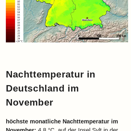
Nachttemperatur in
Deutschland im
November
höchste monatliche Nachttemperatur im
November:
4,8 °C, auf der Insel Sylt in der