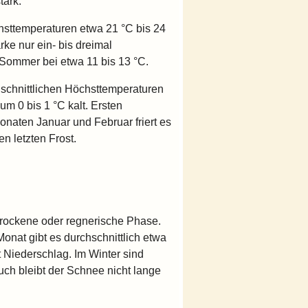
tark.
hsttemperaturen etwa 21 °C bis 24
rke nur ein- bis dreimal
m Sommer bei etwa 11 bis 13 °C.
schnittlichen Höchsttemperaturen
um 0 bis 1 °C kalt. Ersten
naten Januar und Februar friert es
en letzten Frost.
trockene oder regnerische Phase.
Monat gibt es durchschnittlich etwa
 Niederschlag. Im Winter sind
auch bleibt der Schnee nicht lange