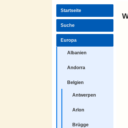
Startseite
W
Suche
Europa
Albanien
Andorra
Belgien
Antwerpen
Arlon
Brügge