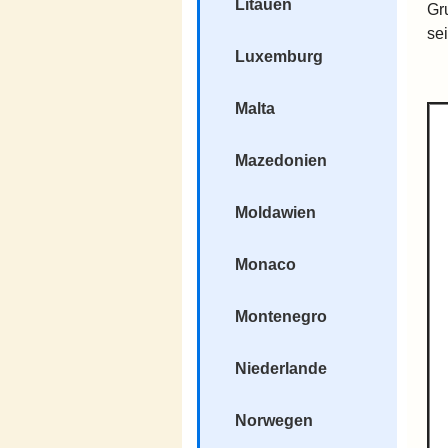
Litauen
Gr
se
Luxemburg
Malta
Mazedonien
Moldawien
Monaco
Montenegro
Niederlande
Norwegen