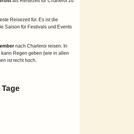
erbst
als Reisezeit für Charleroi zu
este Reisezeit für. Es ist die
ie Saison für Festivals und Events
tember
nach Charleroi reisen. In
 kann Regen geben (wie in allen
n ist recht hoch.
 Tage