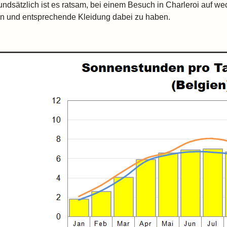
undsätzlich ist es ratsam, bei einem Besuch in Charleroi auf wec
in und entsprechende Kleidung dabei zu haben.