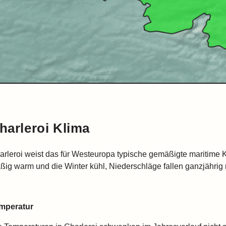
harleroi Klima
arleroi weist das für Westeuropa typische gemäßigte maritime 
ßig warm und die Winter kühl, Niederschläge fallen ganzjährig r
mperatur