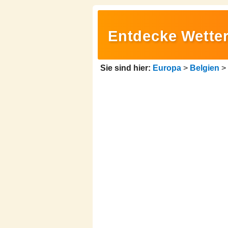
Entdecke Wetter,
Sie sind hier:
Europa
>
Belgien
>