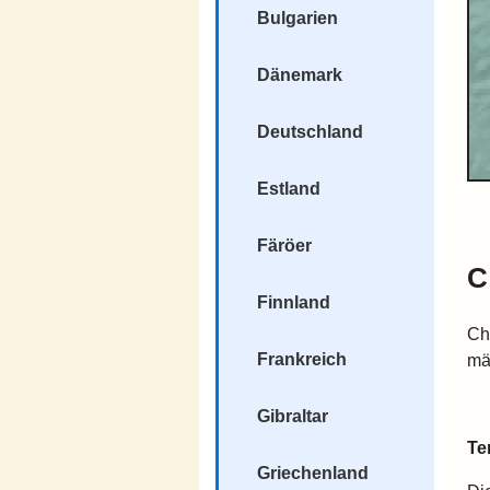
Bulgarien
Dänemark
Deutschland
Estland
Färöer
C
Finnland
Ch
Frankreich
mä
Gibraltar
Te
Griechenland