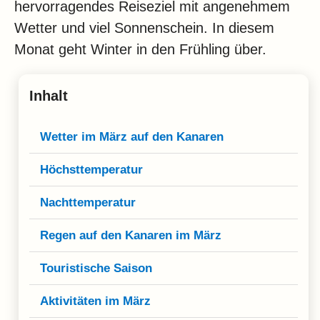
Klima
hervorragendes Reiseziel mit angenehmem
Wetter und viel Sonnenschein. In diesem
Impressum & Datenschutz
Monat geht Winter in den Frühling über.
Inhalt
Wetter im März auf den Kanaren
Höchsttemperatur
Nachttemperatur
Regen auf den Kanaren im März
Touristische Saison
Aktivitäten im März