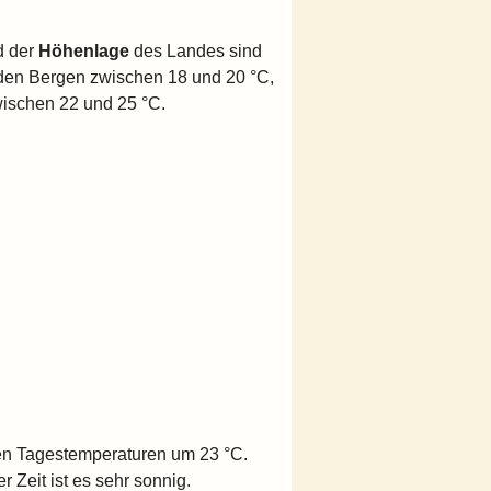
d der
Höhenlage
des Landes sind
n den Bergen zwischen 18 und 20 °C,
wischen 22 und 25 °C.
n Tagestemperaturen um 23 °C.
r Zeit ist es sehr sonnig.