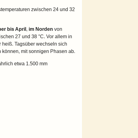
stemperaturen zwischen 24 und 32
r bis April
,
im Norden
von
ischen 27 und 38 °C. Vor allem in
 heiß. Tagsüber wechseln sich
en können, mit sonnigen Phasen ab.
jährlich etwa 1.500 mm