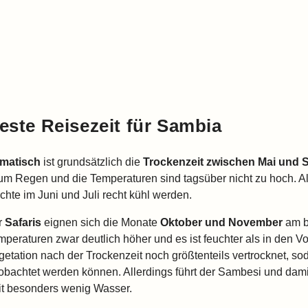
este Reisezeit für Sambia
imatisch
ist grundsätzlich die
Trockenzeit zwischen Mai und 
um Regen und die Temperaturen sind tagsüber nicht zu hoch. A
chte im Juni und Juli recht kühl werden.
r
Safaris
eignen sich die Monate
Oktober und November
am b
peraturen zwar deutlich höher und es ist feuchter als in den Vor
getation nach der Trockenzeit noch größtenteils vertrocknet, so
obachtet werden können. Allerdings führt der Sambesi und damit 
it besonders wenig Wasser.