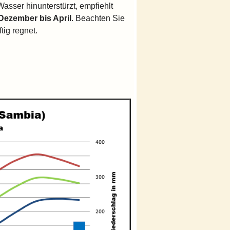
sser hinunterstürzt, empfiehlt
Dezember bis April
. Beachten Sie
tig regnet.