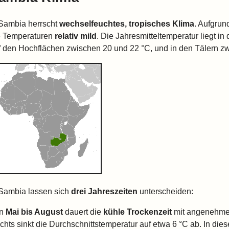
 Sambia herrscht
wechselfeuchtes, tropisches Klima
. Aufgrun
e Temperaturen
relativ mild
. Die Jahresmitteltemperatur liegt i
f den Hochflächen zwischen 20 und 22 °C, und in den Tälern z
 Sambia lassen sich
drei Jahreszeiten
unterscheiden:
on
Mai bis August
dauert die
kühle Trockenzeit
mit angenehme
hts sinkt die Durchschnittstemperatur auf etwa 6 °C ab. In diese