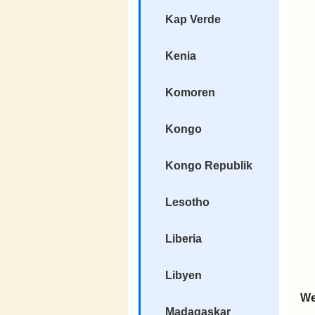
Kap Verde
Kenia
Komoren
Kongo
Kongo Republik
Lesotho
Liberia
Libyen
We
Madagaskar