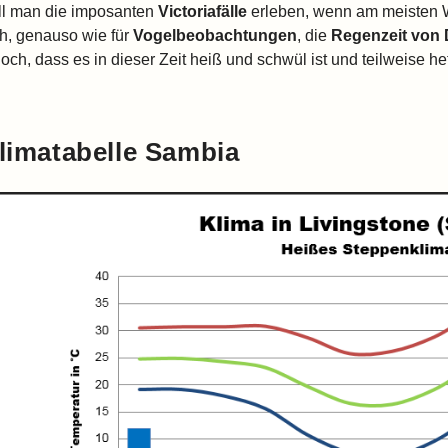
ll man die imposanten
Victoriafälle
erleben, wenn am meisten Wa
ch, genauso wie für
Vogelbeobachtungen
, die
Regenzeit von 
och, dass es in dieser Zeit heiß und schwül ist und teilweise hef
limatabelle Sambia