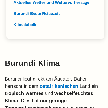
Klima
Aktuelles Wetter und Wettervorhersage
Impressum & Datenschutz
Burundi Beste Reisezeit
Klimatabelle
Burundi Klima
Burundi liegt direkt am Äquator. Daher
herrscht in dem
ostafrikanischen
Land ein
tropisch-warmes
und
wechselfeuchtes
Klima
. Dies hat
nur geringe
Temperaturschwankungen
von wenigen