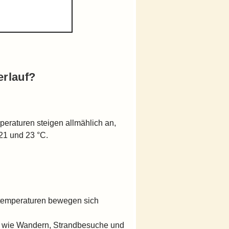
erlauf?
peraturen steigen allmählich an,
21 und 23 °C.
ttemperaturen bewegen sich
äten wie Wandern, Strandbesuche und