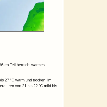
ößten Teil herrscht warmes
bis 27 °C warm und trocken. Im
eraturen von 21 bis 22 °C mild bis