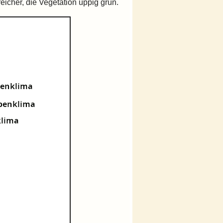
icher, die Vegetation üppig grün.