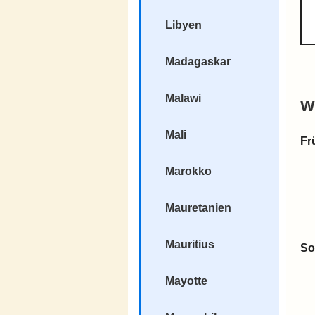
Libyen
Madagaskar
Malawi
W
Mali
Fr
Marokko
Mauretanien
Mauritius
So
Mayotte