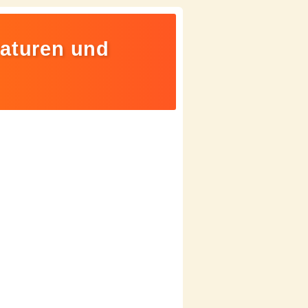
raturen und