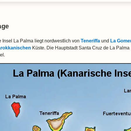
age
e Insel La Palma liegt nordwestlich von
Teneriffa
und
La Gome
rokkanischen
Küste. Die Hauptstadt Santa Cruz de La Palma b
el.