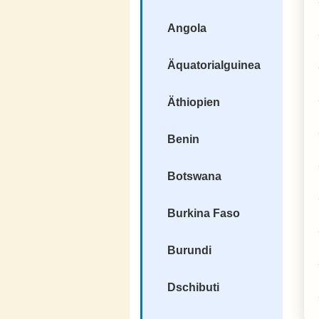
Angola
Äquatorialguinea
Äthiopien
Benin
Botswana
Burkina Faso
Burundi
Dschibuti