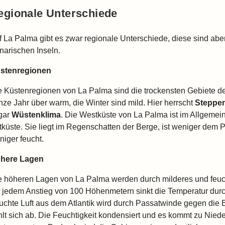
egionale Unterschiede
f La Palma gibt es zwar regionale Unterschiede, diese sind abe
narischen Inseln.
stenregionen
e Küstenregionen von La Palma sind die trockensten Gebiete der 
nze Jahr über warm, die Winter sind mild. Hier herrscht
Steppe
gar
Wüstenklima
. Die Westküste von La Palma ist im Allgemein
tküste. Sie liegt im Regenschatten der Berge, ist weniger dem
niger feucht.
here Lagen
e höheren Lagen von La Palma werden durch milderes und feu
t jedem Anstieg von 100 Höhenmetern sinkt die Temperatur durch
uchte Luft aus dem Atlantik wird durch Passatwinde gegen die B
hlt sich ab. Die Feuchtigkeit kondensiert und es kommt zu Nied