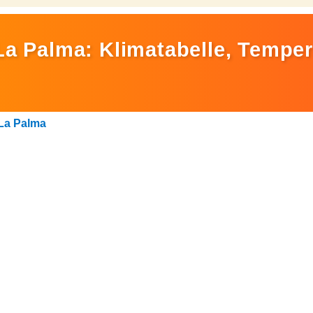
La Palma: Klimatabelle, Tempe
La Palma