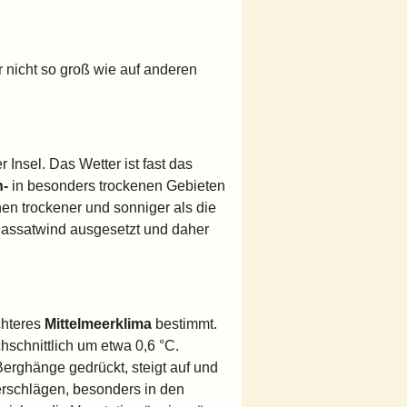
r nicht so groß wie auf anderen
Insel. Das Wetter ist fast das
n-
in besonders trockenen Gebieten
en trockener und sonniger als die
 Passatwind ausgesetzt und daher
chteres
Mittelmeerklima
bestimmt.
schnittlich um etwa 0,6 °C.
erghänge gedrückt, steigt auf und
erschlägen, besonders in den