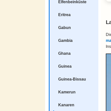
Elfenbeinküste
Eritrea
L
Gabun
Di
ma
Gambia
Ins
Ghana
Guinea
Guinea-Bissau
Kamerun
Kanaren