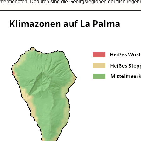
ntermonaten. Dadurch sind die Gebirgsregionen deutlich regenre