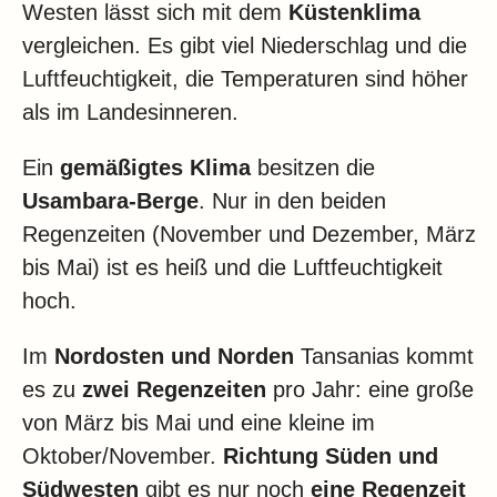
Westen lässt sich mit dem
Küstenklima
vergleichen. Es gibt viel Niederschlag und die
Luftfeuchtigkeit, die Temperaturen sind höher
als im Landesinneren.
Ein
gemäßigtes Klima
besitzen die
Usambara-Berge
. Nur in den beiden
Regenzeiten (November und Dezember, März
bis Mai) ist es heiß und die Luftfeuchtigkeit
hoch.
Im
Nordosten und Norden
Tansanias kommt
es zu
zwei Regenzeiten
pro Jahr: eine große
von März bis Mai und eine kleine im
Oktober/November.
Richtung Süden und
Südwesten
gibt es nur noch
eine Regenzeit