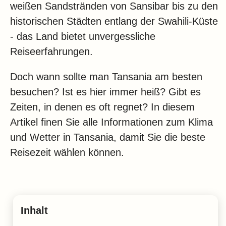
Klima
weißen Sandstränden von Sansibar bis zu den
historischen Städten entlang der Swahili-Küste
Impressum & Datenschutz
- das Land bietet unvergessliche
Reiseerfahrungen.
Doch wann sollte man Tansania am besten
besuchen? Ist es hier immer heiß? Gibt es
Zeiten, in denen es oft regnet? In diesem
Artikel finen Sie alle Informationen zum Klima
und Wetter in Tansania, damit Sie die beste
Reisezeit wählen können.
Inhalt