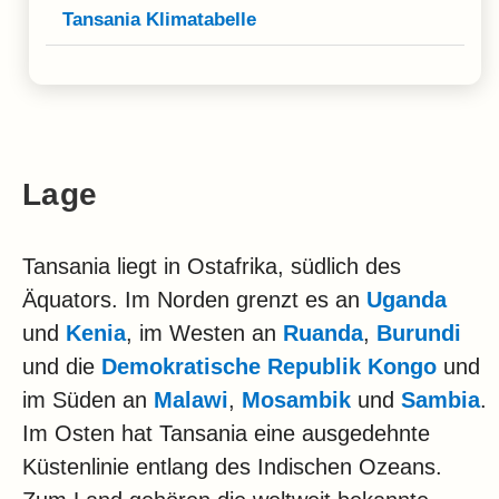
Tansania Klimatabelle
Lage
Tansania liegt in Ostafrika, südlich des
Äquators. Im Norden grenzt es an
Uganda
und
Kenia
, im Westen an
Ruanda
,
Burundi
und die
Demokratische Republik Kongo
und
im Süden an
Malawi
,
Mosambik
und
Sambia
.
Im Osten hat Tansania eine ausgedehnte
Küstenlinie entlang des Indischen Ozeans.