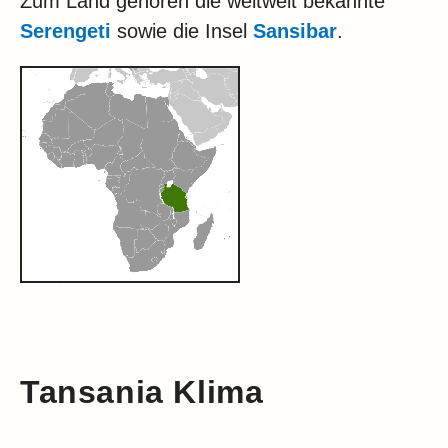
Zum Land gehören die weltweit bekannte
Serengeti
sowie die Insel
Sansibar
.
Tansania Klima