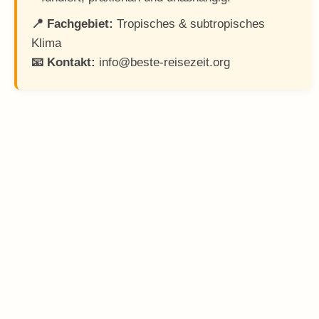
📍 Fachgebiet:
Tropisches & subtropisches
Klima
📧 Kontakt:
info@beste-reisezeit.org