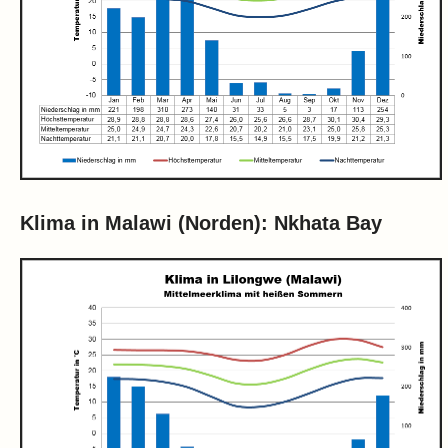
Klima in Malawi (Norden): Nkhata Bay