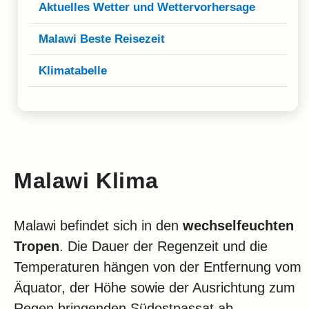
Klima
Aktuelles Wetter und Wettervorhersage
Impressum & Datenschutz
Malawi Beste Reisezeit
Klimatabelle
Malawi Klima
Malawi befindet sich in den
wechselfeuchten
Tropen
. Die Dauer der Regenzeit und die
Temperaturen hängen von der Entfernung vom
Äquator, der Höhe sowie der Ausrichtung zum
Regen bringenden Südostpassat ab.