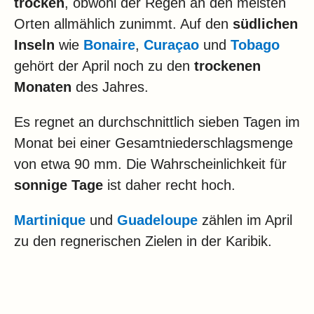
trocken
, obwohl der Regen an den meisten
Orten allmählich zunimmt. Auf den
südlichen
Inseln
wie
Bonaire
,
Curaçao
und
Tobago
gehört der April noch zu den
trockenen
Monaten
des Jahres.
Es regnet an durchschnittlich sieben Tagen im
Monat bei einer Gesamtniederschlagsmenge
von etwa 90 mm. Die Wahrscheinlichkeit für
sonnige Tage
ist daher recht hoch.
Martinique
und
Guadeloupe
zählen im April
zu den regnerischen Zielen in der Karibik.