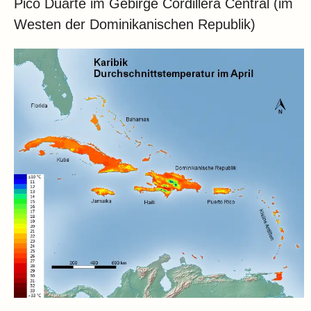
Pico Duarte im Gebirge Cordillera Central (im
Westen der Dominikanischen Republik)