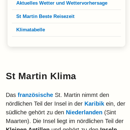
Klima
Aktuelles Wetter und Wettervorhersage
Impressum & Datenschutz
St Martin Beste Reisezeit
Klimatabelle
St Martin Klima
Das
französische
St. Martin nimmt den
nördlichen Teil der Insel in der
Karibik
ein, der
südliche gehört zu den
Niederlanden
(Sint
Maarten). Die Insel liegt im nördlichen Teil der
Kleinen Antillen
und gehört zu den
Inseln