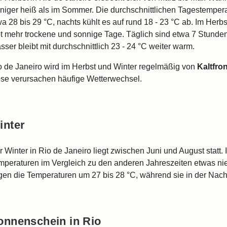
niger heiß als im Sommer. Die durchschnittlichen Tagestempera
wa 28 bis 29 °C, nachts kühlt es auf rund 18 - 23 °C ab. Im Herb
bt mehr trockene und sonnige Tage. Täglich sind etwa 7 Stund
ser bleibt mit durchschnittlich 23 - 24 °C weiter warm.
o de Janeiro wird im Herbst und Winter regelmäßig von
Kaltfro
ese verursachen häufige Wetterwechsel.
inter
r Winter in Rio de Janeiro liegt zwischen Juni und August statt.
mperaturen im Vergleich zu den anderen Jahreszeiten etwas nied
egen die Temperaturen um 27 bis 28 °C, während sie in der Nach
onnenschein in Rio