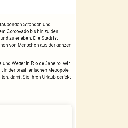
beraubenden Stränden und
dem Corcovado bis hin zu den
nd zu erleben. Die Stadt ist
lionen von Menschen aus der ganzen
a und Wetter in Rio de Janeiro. Wir
lt in der brasilianischen Metropole
iten, damit Sie Ihren Urlaub perfekt