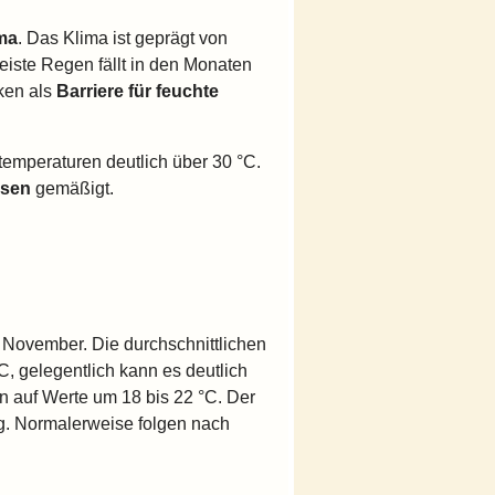
ma
. Das Klima ist geprägt von
iste Regen fällt in den Monaten
ken als
Barriere für feuchte
emperaturen deutlich über 30 °C.
isen
gemäßigt.
 November. Die durchschnittlichen
C, gelegentlich kann es deutlich
n auf Werte um 18 bis 22 °C. Der
g. Normalerweise folgen nach