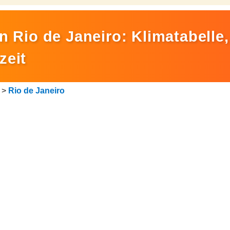
in Rio de Janeiro: Klimatabelle
zeit
>
Rio de Janeiro