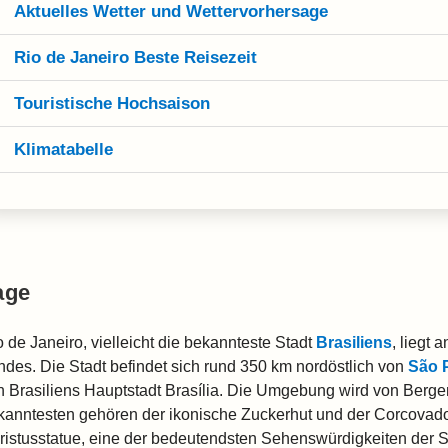
Aktuelles Wetter und Wettervorhersage
Rio de Janeiro Beste Reisezeit
Touristische Hochsaison
Klimatabelle
age
o de Janeiro, vielleicht die bekannteste Stadt
Brasiliens
, liegt 
ndes. Die Stadt befindet sich rund 350 km nordöstlich von
São 
n Brasiliens Hauptstadt Brasília. Die Umgebung wird von Berg
kanntesten gehören der ikonische Zuckerhut und der Corcovado,
ristusstatue, eine der bedeutendsten Sehenswürdigkeiten der St