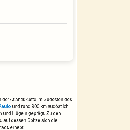
an der Atlantikküste im Südosten des
Paulo
und rund 900 km südöstlich
en und Hügeln geprägt. Zu den
 auf dessen Spitze sich die
adt, erhebt.