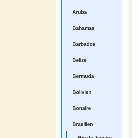
Aruba
Bahamas
Barbados
Belize
Bermuda
Bolivien
Bonaire
Brasilien
Rio de Janeiro