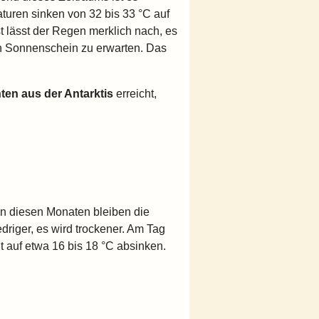
turen sinken von 32 bis 33 °C auf
st lässt der Regen merklich nach, es
en Sonnenschein zu erwarten. Das
nten aus der Antarktis
erreicht,
 In diesen Monaten bleiben die
riger, es wird trockener. Am Tag
t auf etwa 16 bis 18 °C absinken.