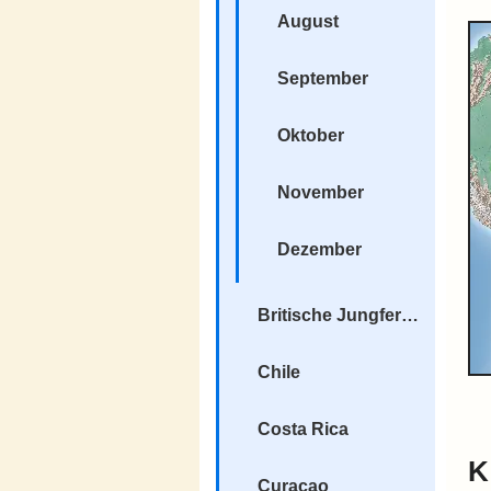
August
September
Oktober
November
Dezember
Britische Jungferninseln
Chile
Costa Rica
K
Curacao