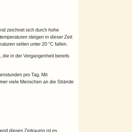
nd zeichnet sich durch hohe
temperaturen steigen in dieser Zeit
turen selten unter 20 °C fallen.
die in der Vergangenheit bereits
nenstunden pro Tag. Mit
mmer viele Menschen an die Strände
rend dieses Zeitraums ist es