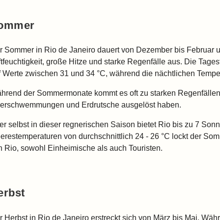
ommer
r Sommer in Rio de Janeiro dauert von Dezember bis Februar u
ftfeuchtigkeit, große Hitze und starke Regenfälle aus. Die Tages
f Werte zwischen 31 und 34 °C, während die nächtlichen Tempera
hrend der Sommermonate kommt es oft zu starken Regenfällen, 
erschwemmungen und Erdrutsche ausgelöst haben.
er selbst in dieser regnerischen Saison bietet Rio bis zu 7 Son
erestemperaturen von durchschnittlich 24 - 26 °C lockt der So
n Rio, sowohl Einheimische als auch Touristen.
erbst
r Herbst in Rio de Janeiro erstreckt sich von März bis Mai. Wäh