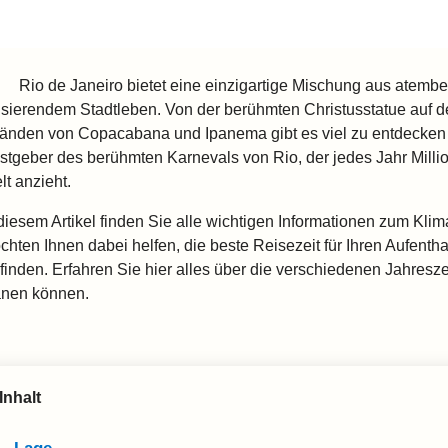
Rio de Janeiro bietet eine einzigartige Mischung aus atem
lsierendem Stadtleben. Von der berühmten Christusstatue auf 
ränden von Copacabana und Ipanema gibt es viel zu entdecken u
stgeber des berühmten Karnevals von Rio, der jedes Jahr Mil
lt anzieht.
 diesem Artikel finden Sie alle wichtigen Informationen zum Klim
chten Ihnen dabei helfen, die beste Reisezeit für Ihren Aufentha
 finden. Erfahren Sie hier alles über die verschiedenen Jahresze
anen können.
Inhalt