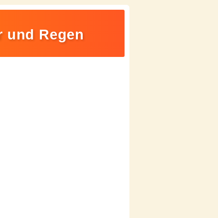
ur und Regen