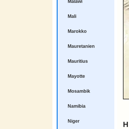
Malawi
Mali
Marokko
Mauretanien
Mauritius
Mayotte
Mosambik
Namibia
Niger
H