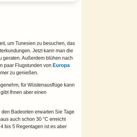
eit, um Tunesien zu besuchen, das
adterkundungen. Jetzt kann man die
zu geraten. Außerdem blühen nach
in paar Flugstunden von
Europa
mmer zu genießen.
angenehm, für Wüstenausflüge kann
 gibt Ihnen aber einen
 den Badeorten erwarten Sie Tage
haus auch schon 30 °C erreicht
4 bis 5 Regentagen ist es aber