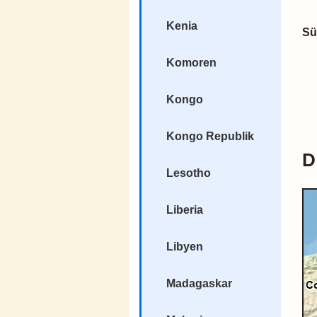
Kenia
Sü
Komoren
Kongo
Kongo Republik
D
Lesotho
Liberia
Libyen
Madagaskar