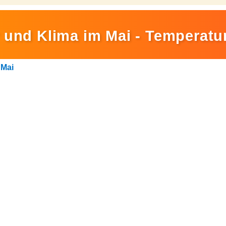
 und Klima im Mai - Temperat
>
Mai