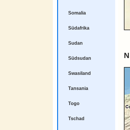
Somalia
Südafrika
Sudan
N
Südsudan
Swasiland
Tansania
Togo
Tschad