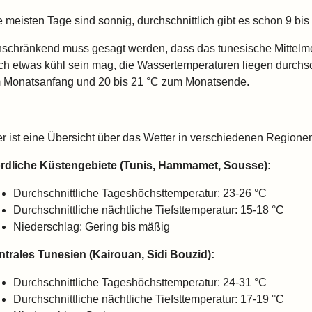
e meisten Tage sind sonnig, durchschnittlich gibt es schon 9 b
nschränkend muss gesagt werden, dass das tunesische Mittelme
ch etwas kühl sein mag, die Wassertemperaturen liegen durchsc
 Monatsanfang und 20 bis 21 °C zum Monatsende.
er ist eine Übersicht über das Wetter in verschiedenen Regione
rdliche Küstengebiete (Tunis, Hammamet, Sousse):
Durchschnittliche Tageshöchsttemperatur: 23-26 °C
Durchschnittliche nächtliche Tiefsttemperatur: 15-18 °C
Niederschlag: Gering bis mäßig
ntrales Tunesien (Kairouan, Sidi Bouzid):
Durchschnittliche Tageshöchsttemperatur: 24-31 °C
Durchschnittliche nächtliche Tiefsttemperatur: 17-19 °C