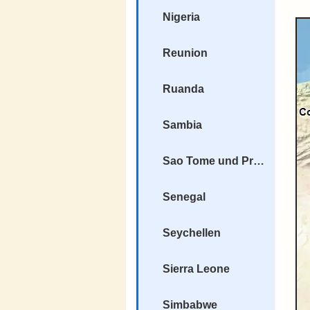
Nigeria
Reunion
Ruanda
Sambia
Sao Tome und Principe
Senegal
Seychellen
Sierra Leone
Simbabwe