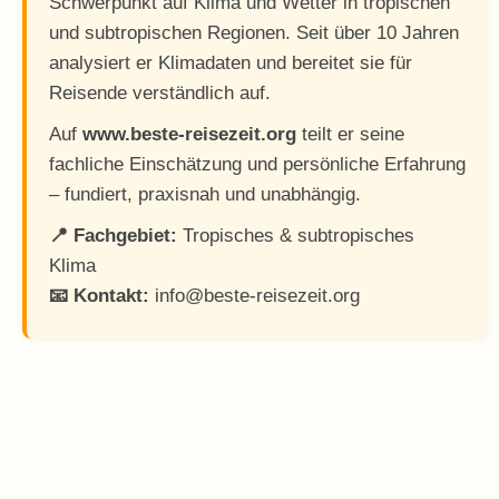
Schwerpunkt auf Klima und Wetter in tropischen
und subtropischen Regionen. Seit über 10 Jahren
analysiert er Klimadaten und bereitet sie für
Reisende verständlich auf.
Auf
www.beste-reisezeit.org
teilt er seine
fachliche Einschätzung und persönliche Erfahrung
– fundiert, praxisnah und unabhängig.
📍 Fachgebiet:
Tropisches & subtropisches
Klima
📧 Kontakt:
info@beste-reisezeit.org