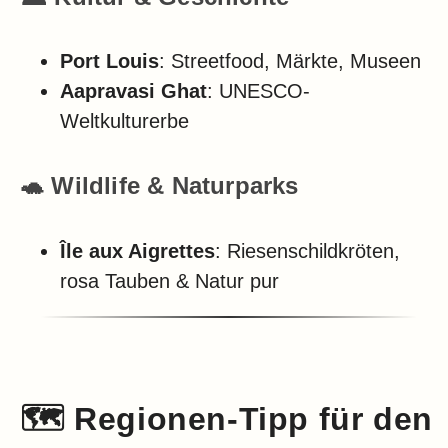
Port Louis
: Streetfood, Märkte, Museen
Aapravasi Ghat
: UNESCO-
Weltkulturerbe
🐢 Wildlife & Naturparks
Île aux Aigrettes
: Riesenschildkröten,
rosa Tauben & Natur pur
🗺️
Regionen-Tipp für den