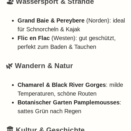
🏖️ Wassersport & Strände
Grand Baie & Pereybere
(Norden): ideal
für Schnorcheln & Kajak
Flic en Flac
(Westen): gut geschützt,
perfekt zum Baden & Tauchen
🌿 Wandern & Natur
Chamarel & Black River Gorges
: milde
Temperaturen, schöne Routen
Botanischer Garten Pamplemousses
:
sattes Grün nach Regen
🏛️ Kultur & Geschichte