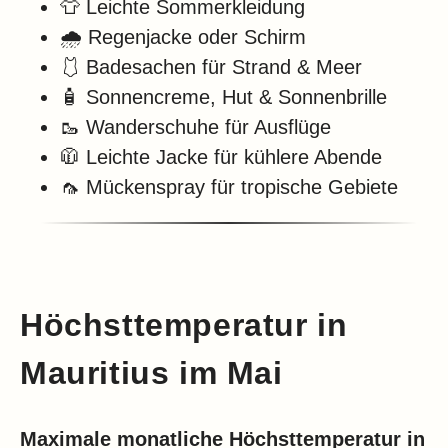
👕 Leichte Sommerkleidung
🌧️ Regenjacke oder Schirm
🩱 Badesachen für Strand & Meer
🧴 Sonnencreme, Hut & Sonnenbrille
🥾 Wanderschuhe für Ausflüge
🧥 Leichte Jacke für kühlere Abende
🦟 Mückenspray für tropische Gebiete
Höchsttemperatur in
Mauritius im Mai
Maximale monatliche Höchsttemperatur in