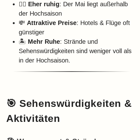
🧘‍♀️
Eher ruhig
: Der Mai liegt außerhalb
der Hochsaison
💸
Attraktive Preise
: Hotels & Flüge oft
günstiger
🏝️
Mehr Ruhe
: Strände und
Sehenswürdigkeiten sind weniger voll als
in der Hochsaison.
🎯
Sehenswürdigkeiten &
Aktivitäten