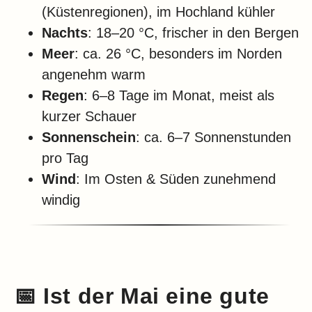
(Küstenregionen), im Hochland kühler
Nachts
: 18–20 °C, frischer in den Bergen
Meer
: ca. 26 °C, besonders im Norden
angenehm warm
Regen
: 6–8 Tage im Monat, meist als
kurzer Schauer
Sonnenschein
: ca. 6–7 Sonnenstunden
pro Tag
Wind
: Im Osten & Süden zunehmend
windig
📅
Ist der Mai eine gute