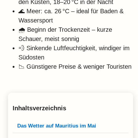
Klima
den Küsten, 18–20 °C in der Nacht
🌊 Meer: ca. 26 °C – ideal für Baden &
Impressum & Datenschutz
Wassersport
🌧️ Beginn der Trockenzeit – kurze
Schauer, meist sonnig
💨 Sinkende Luftfeuchtigkeit, windiger im
Südosten
📉 Günstigere Preise & weniger Touristen
Inhaltsverzeichnis
Das Wetter auf Mauritius im Mai