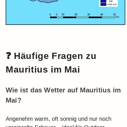
❓
Häufige Fragen zu
Mauritius im Mai
Wie ist das Wetter auf Mauritius im
Mai?
Angenehm warm, oft sonnig und nur noch