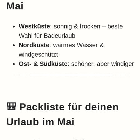
Mai
Westküste
: sonnig & trocken – beste
Wahl für Badeurlaub
Nordküste
: warmes Wasser &
windgeschützt
Ost- & Südküste
: schöner, aber windiger
🎒
Packliste für deinen
Urlaub im Mai