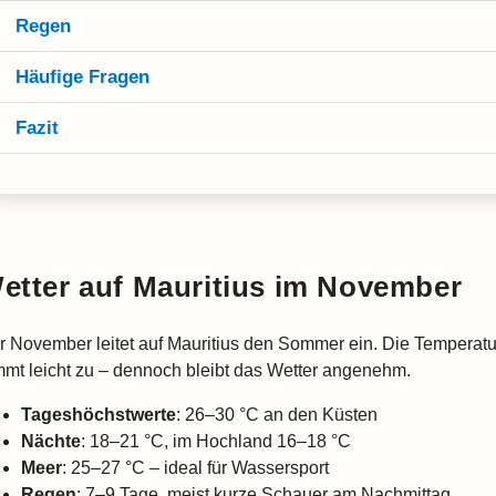
Regen
Häufige Fragen
Fazit
etter auf Mauritius im November
r November leitet auf Mauritius den Sommer ein. Die Temperature
mmt leicht zu – dennoch bleibt das Wetter angenehm.
Tageshöchstwerte
: 26–30 °C an den Küsten
Nächte
: 18–21 °C, im Hochland 16–18 °C
Meer
: 25–27 °C – ideal für Wassersport
Regen
: 7–9 Tage, meist kurze Schauer am Nachmittag