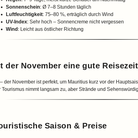
Sonnenschein
: Ø 7–8 Stunden täglich
Luftfeuchtigkeit
: 75–80 %, erträglich durch Wind
UV-Index
: Sehr hoch – Sonnencreme nicht vergessen
Wind
: Leicht aus östlicher Richtung
st der November eine gute Reisezei
 – der November ist perfekt, um Mauritius kurz vor der Hauptsai
r Tourismus nimmt langsam zu, aber Strände und Sehenswürdig
ouristische Saison & Preise