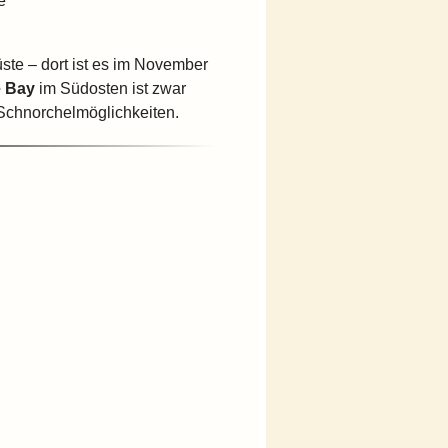
e
te – dort ist es im November
e Bay
im Südosten ist zwar
 Schnorchelmöglichkeiten.