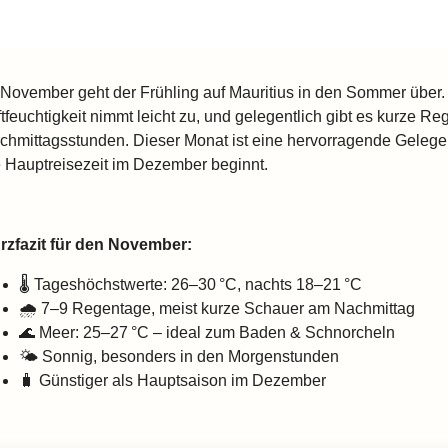
 November geht der Frühling auf Mauritius in den Sommer über. 
tfeuchtigkeit nimmt leicht zu, und gelegentlich gibt es kurze Reg
chmittagsstunden.
Dieser Monat ist eine hervorragende Gelegen
e Hauptreisezeit im Dezember beginnt.
rzfazit für den November:
🌡️ Tageshöchstwerte: 26–30 °C, nachts 18–21 °C
🌧️ 7–9 Regentage, meist kurze Schauer am Nachmittag
🌊 Meer: 25–27 °C – ideal zum Baden & Schnorcheln
🌤️ Sonnig, besonders in den Morgenstunden
🧳 Günstiger als Hauptsaison im Dezember