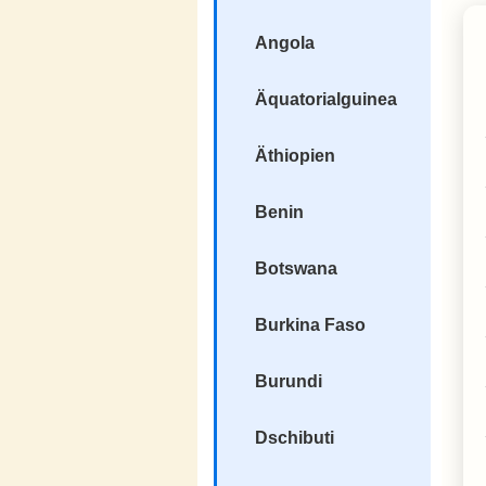
Angola
Äquatorialguinea
Äthiopien
Benin
Botswana
Burkina Faso
Burundi
Dschibuti