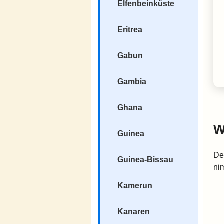
Elfenbeinküste
Eritrea
Gabun
Gambia
Ghana
W
Guinea
De
Guinea-Bissau
ni
Kamerun
Kanaren