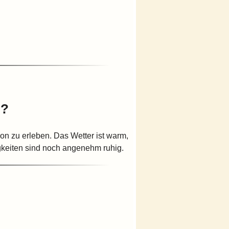
t?
son zu erleben. Das Wetter ist warm,
keiten sind noch angenehm ruhig.