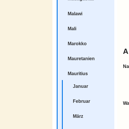
Malawi
Mali
Marokko
A
Mauretanien
Na
Mauritius
Januar
Februar
Wa
März