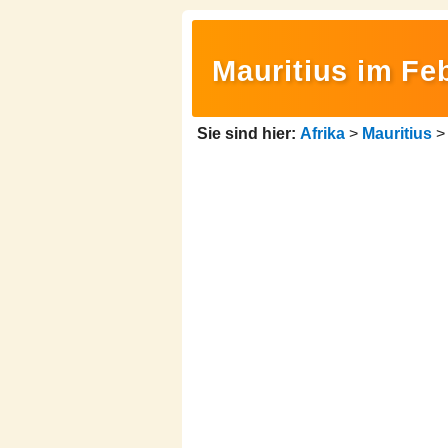
Mauritius im Feb
Sie sind hier:
Afrika
>
Mauritius