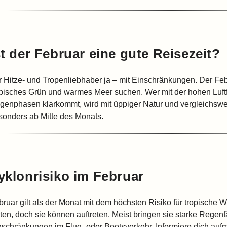
st der Februar eine gute Reisezeit?
r Hitze- und Tropenliebhaber ja – mit Einschränkungen. Der Febru
opisches Grün und warmes Meer suchen. Wer mit der hohen Luft
genphasen klarkommt, wird mit üppiger Natur und vergleichswe
sonders ab Mitte des Monats.
yklonrisiko im Februar
bruar gilt als der Monat mit dem höchsten Risiko für tropische 
ten, doch sie können auftreten. Meist bringen sie starke Regenfä
nschränkungen im Flug- oder Bootsverkehr. Informiere dich auf