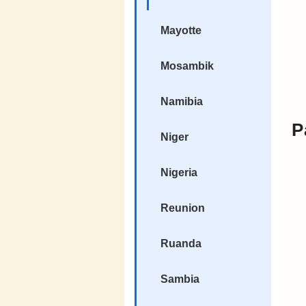
Mayotte
Mosambik
Namibia
P
Niger
Nigeria
Reunion
Ruanda
Sambia