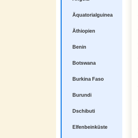
Äquatorialguinea
Äthiopien
Benin
Botswana
Burkina Faso
Burundi
Dschibuti
Elfenbeinküste