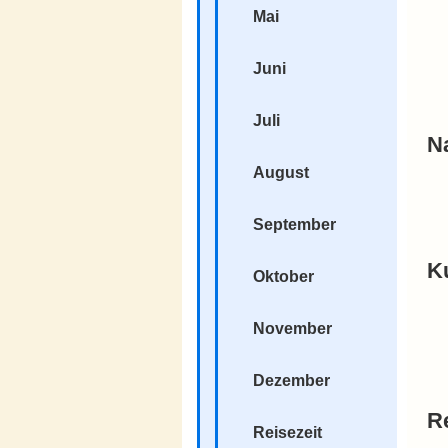
Mai
Juni
Juli
N
August
September
Ku
Oktober
November
Dezember
R
Reisezeit