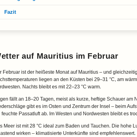
Fazit
etter auf Mauritius im Februar
 Februar ist der heißeste Monat auf Mauritius – und gleichzeitig
chsttemperaturen liegen an den Küsten bei 29–31 °C, am wärm
rdwesten. Nachts bleibt es mit 22–23 °C warm.
gen fällt an 18–20 Tagen, meist als kurze, heftige Schauer am 
ederschläge gibt es im Osten und Zentrum der Insel – beim Aufs
e feuchte Passatluft ab. Im Westen und Nordwesten bleibt es tro
s Meer ist mit 28 °C ideal zum Baden und Tauchen. Die hohe Luf
lastend wirken – klimatisierte Unterkünfte sind empfehlenswert.