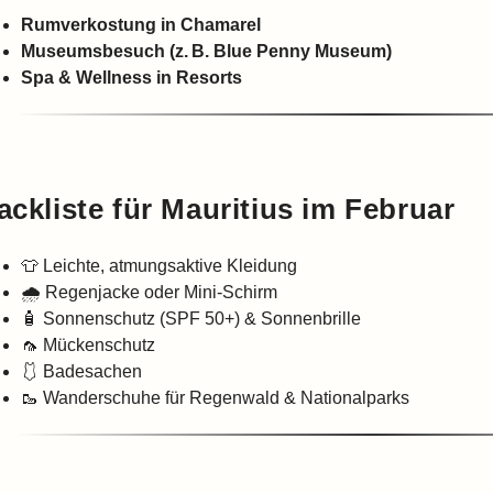
Rumverkostung in Chamarel
Museumsbesuch (z. B. Blue Penny Museum)
Spa & Wellness in Resorts
ackliste für Mauritius im Februar
👕 Leichte, atmungsaktive Kleidung
🌧️ Regenjacke oder Mini-Schirm
🧴 Sonnenschutz (SPF 50+) & Sonnenbrille
🦟 Mückenschutz
🩱 Badesachen
🥾 Wanderschuhe für Regenwald & Nationalparks