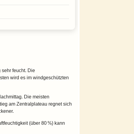
 sehr feucht. Die
sten wird es im windgeschützten
Nachmittag. Die meisten
tieg am Zentralplateau regnet sich
ckener.
tfeuchtigkeit (über 80 %) kann