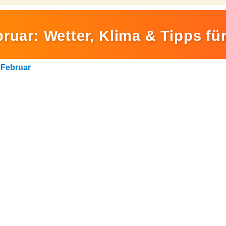
ruar: Wetter, Klima & Tipps fü
>
Februar