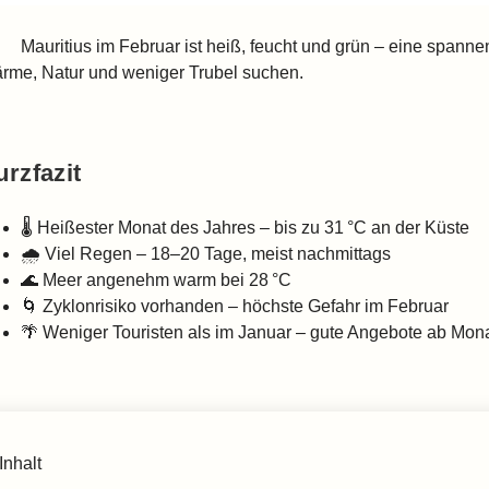
Mauritius im Februar ist heiß, feucht und grün – eine spannen
rme, Natur und weniger Trubel suchen.
urzfazit
🌡️ Heißester Monat des Jahres – bis zu 31 °C an der Küste
🌧️ Viel Regen – 18–20 Tage, meist nachmittags
🌊 Meer angenehm warm bei 28 °C
🌀 Zyklonrisiko vorhanden – höchste Gefahr im Februar
🌴 Weniger Touristen als im Januar – gute Angebote ab Mona
Inhalt