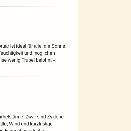
ar ist ideal für alle, die Sonne,
feuchtigkeit und möglichen
ise wenig Trubel belohnt –
Wirbelstürme. Zwar sind Zyklone
lle, Wind und kurzfristige
merksam über aktuelle