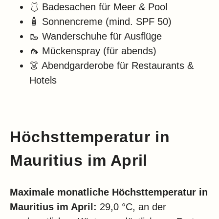
🩱 Badesachen für Meer & Pool
🧴 Sonnencreme (mind. SPF 50)
🥾 Wanderschuhe für Ausflüge
🦟 Mückenspray (für abends)
👗 Abendgarderobe für Restaurants &
Hotels
Höchsttemperatur in
Mauritius im April
Maximale monatliche Höchsttemperatur in
Mauritius im
April:
29,0 °C, an der