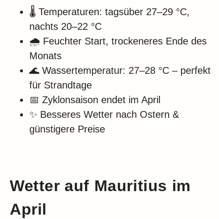
🌡️ Temperaturen: tagsüber 27–29 °C,
nachts 20–22 °C
🌧️ Feuchter Start, trockeneres Ende des
Monats
🌊 Wassertemperatur: 27–28 °C – perfekt
für Strandtage
📅 Zyklonsaison endet im April
✨ Besseres Wetter nach Ostern &
günstigere Preise
Wetter auf Mauritius im
April