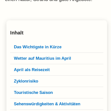
Klima
Impressum & Datenschutz
Inhalt
Das Wichtigste in Kürze
Wetter auf Mauritius im April
April als Reisezeit
Zyklonrisiko
Touristische Saison
Sehenswürdigkeiten & Aktivitäten