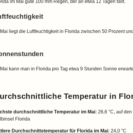
orida im Mai gute 100 mm Regen, der an etwa 12 Tagen fällt.
ftfeuchtigkeit
Mai liegt die Luftfeuchtigkeit in Florida zwischen 50 Prozent un
onnenstunden
 Mai kann man in Florida pro Tag etwa 9 Stunden Sonne erwart
urchschnittliche Temperatur in
Flo
chste durchschnittliche Temperatur im Mai:
26,6 °C, auf den
lbinsel Florida
ttlere Durchschnittstemperatur für
Florida
im Mai:
24,0 °C