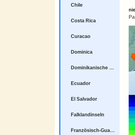
Chile
ni
Pa
Costa Rica
Curacao
Dominica
Dominikanische Republik
Ecuador
El Salvador
Falklandinseln
Französisch-Guayana