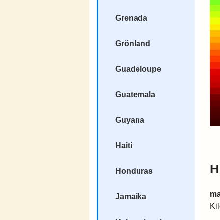
Grenada
Grönland
Guadeloupe
Guatemala
Guyana
Haiti
H
Honduras
ma
Jamaika
Ki