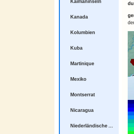
Kaimaninseln
du
ge
Kanada
de
Kolumbien
Kuba
Martinique
Mexiko
Montserrat
Nicaragua
Niederländische Antillen