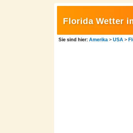
Florida Wetter 
Sie sind hier:
Amerika
>
USA
>
Fl