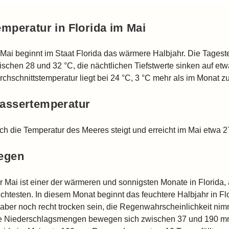
emperatur in Florida im Mai
 Mai beginnt im Staat Florida das wärmere Halbjahr. Die Tages
ischen 28 und 32 °C, die nächtlichen Tiefstwerte sinken auf etw
rchschnittstemperatur liegt bei 24 °C, 3 °C mehr als im Monat zu
assertemperatur
ch die Temperatur des Meeres steigt und erreicht im Mai etwa 2
egen
r Mai ist einer der wärmeren und sonnigsten Monate in Florida, 
uchtesten. In diesem Monat beginnt das feuchtere Halbjahr in F
 aber noch recht trocken sein, die Regenwahrscheinlichkeit nim
e Niederschlagsmengen bewegen sich zwischen 37 und 190 mm.