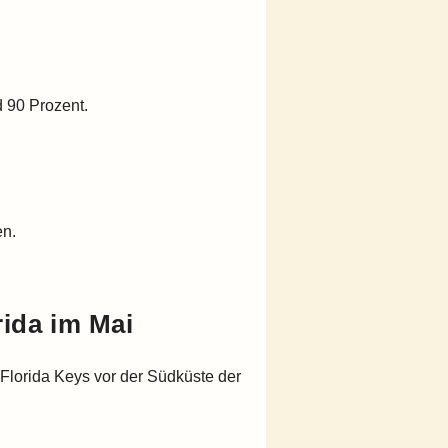
d 90 Prozent.
en.
rida
im Mai
 Florida Keys vor der Südküste der