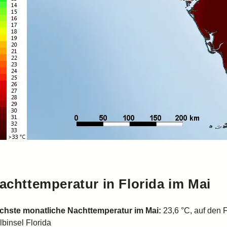
achttemperatur in
Florida
im Mai
chste monatliche Nachttemperatur im Mai:
23,6 °C, auf den 
lbinsel Florida