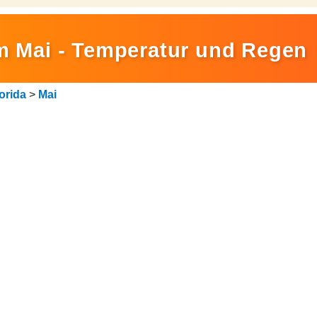
im Mai - Temperatur und Regen
orida
>
Mai