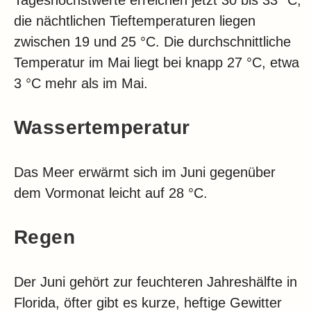
Tageshöchstwerte erreichen jetzt 30 bis 33 °C,
Klima
die nächtlichen Tieftemperaturen liegen
Impressum & Datenschutz
zwischen 19 und 25 °C. Die durchschnittliche
Temperatur im Mai liegt bei knapp 27 °C, etwa
3 °C mehr als im Mai.
Wassertemperatur
Das Meer erwärmt sich im Juni gegenüber
dem Vormonat leicht auf 28 °C.
Regen
Der Juni gehört zur feuchteren Jahreshälfte in
Florida, öfter gibt es kurze, heftige Gewitter