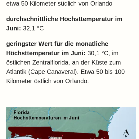
etwa 50 Kilometer südlich von Orlando
durchschnittliche Höchsttemperatur im
Juni:
32,1 °C
geringster Wert für die monatliche
Höchsttemperatur im Juni:
30,1 °C, im
östlichen Zentralflorida, an der Küste zum
Atlantik (
Cape Canaveral). Etwa 50 bis 100
Kilometer östlich von Orlando.