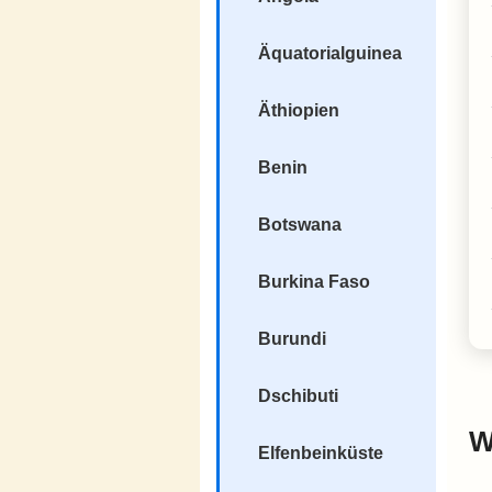
Äquatorialguinea
Äthiopien
Benin
Botswana
Burkina Faso
Burundi
Dschibuti
W
Elfenbeinküste