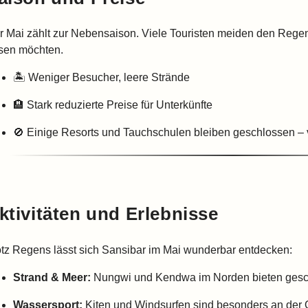
r Mai zählt zur Nebensaison. Viele Touristen meiden den Regen – 
isen möchten.
🏝️ Weniger Besucher, leere Strände
🏨 Stark reduzierte Preise für Unterkünfte
🚫 Einige Resorts und Tauchschulen bleiben geschlossen – v
ktivitäten und Erlebnisse
otz Regens lässt sich Sansibar im Mai wunderbar entdecken:
Strand & Meer:
Nungwi und Kendwa im Norden bieten gesc
Wassersport:
Kiten und Windsurfen sind besonders an der Ost