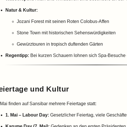
Natur & Kultur:
Jozani Forest mit seinen Roten Colobus-Affen
Stone Town mit historischen Sehenswürdigkeiten
Gewürztouren in tropisch duftenden Gärten
Regentipp:
Bei kurzen Schauern lohnen sich Spa-Besuche 
eiertage und Kultur
 Mai finden auf Sansibar mehrere Feiertage statt:
1. Mai – Labour Day:
Gesetzlicher Feiertag, viele Geschäft
Karume Day (7. Mai):
Gedenken an den ersten Präsidenten