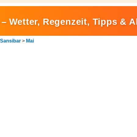
– Wetter, Regenzeit, Tipps & A
Sansibar
>
Mai