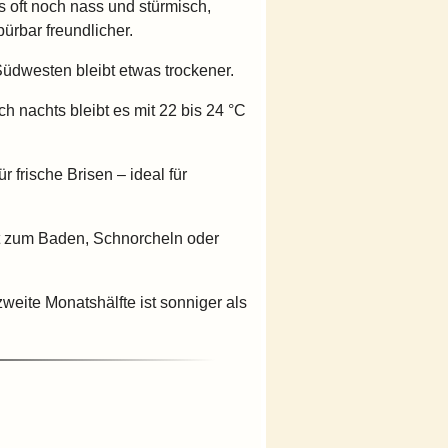
s oft noch nass und stürmisch,
ürbar freundlicher.
üdwesten bleibt etwas trockener.
h nachts bleibt es mit 22 bis 24 °C
 frische Brisen – ideal für
kt zum Baden, Schnorcheln oder
weite Monatshälfte ist sonniger als