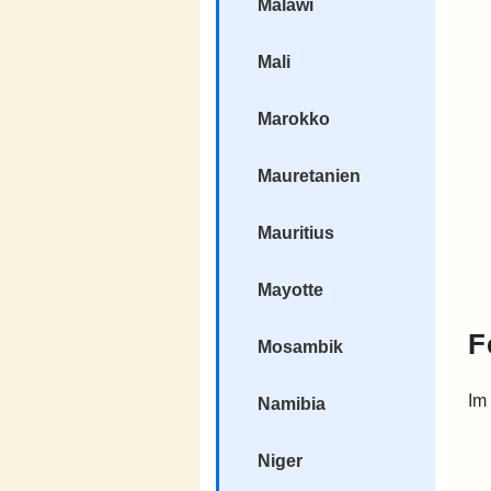
Malawi
Mali
Marokko
Mauretanien
Mauritius
Mayotte
F
Mosambik
Im
Namibia
Niger