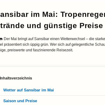
ansibar im Mai: Tropenrege
trände und günstige Preise
🌧️ Der Mai bringt auf Sansibar einen Wetterwechsel – die stark
el präsentiert sich üppig grün. Wer sich auf gelegentliche Schau
hige, preiswerte und faszinierende Reisezeit.
Inhaltsverzeichnis
Wetter auf Sansibar im Mai
Saison und Preise