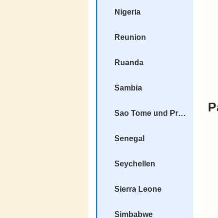
Nigeria
Reunion
Ruanda
Sambia
P
Sao Tome und Principe
Senegal
Seychellen
Sierra Leone
Simbabwe