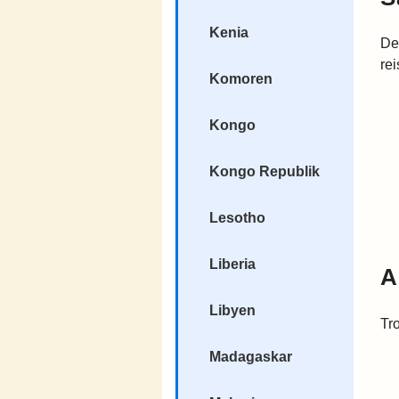
Kenia
De
re
Komoren
Kongo
Kongo Republik
Lesotho
Liberia
A
Libyen
Tr
Madagaskar