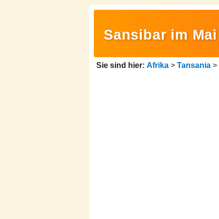
Sansibar im Mai 
Sie sind hier:
Afrika
>
Tansania
>