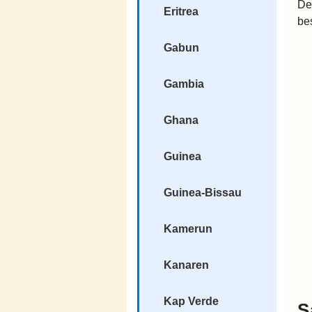
De
Eritrea
be
Gabun
Gambia
Ghana
Guinea
Guinea-Bissau
Kamerun
Kanaren
Kap Verde
S