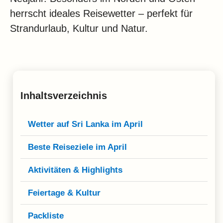
Klima
herrscht ideales Reisewetter – perfekt für
Impressum & Datenschutz
Strandurlaub, Kultur und Natur.
Inhaltsverzeichnis
Wetter auf Sri Lanka im April
Beste Reiseziele im April
Aktivitäten & Highlights
Feiertage & Kultur
Packliste