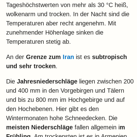
Tageshöchstwerten von mehr als 30 °C heiß,
wolkenarm und trocken. In der Nacht sind die
Temperaturen aber recht angenehm. Mit
zunehmender Höhenlage sinken die
Temperaturen stetig ab.
An der
Grenze zum
Iran
ist es
subtropisch
und sehr trocken
.
Die
Jahresniederschläge
liegen zwischen 200
und 400 mm in den Vorgebirgen und Tälern
und bis zu 800 mm im Hochgebirge und auf
den Hochebenen. Hier gibt es den
Wintermonaten hohe Schneedecken. Die
meisten Niederschläge
fallen allgemein i
m
Frühling
. Am trockensten ist es in Armenien