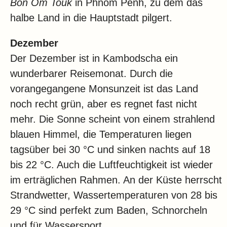
Bon Om Touk
in Phnom Penh, zu dem das
halbe Land in die Hauptstadt pilgert.
Dezember
Der Dezember ist in Kambodscha ein
wunderbarer Reisemonat. Durch die
vorangegangene Monsunzeit ist das Land
noch recht grün, aber es regnet fast nicht
mehr. Die Sonne scheint von einem strahlend
blauen Himmel, die Temperaturen liegen
tagsüber bei 30 °C und sinken nachts auf 18
bis 22 °C. Auch die Luftfeuchtigkeit ist wieder
im erträglichen Rahmen. An der Küste herrscht
Strandwetter, Wassertemperaturen von 28 bis
29 °C sind perfekt zum Baden, Schnorcheln
und für Wassersport.