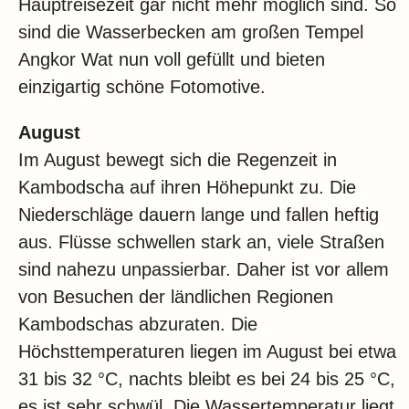
Hauptreisezeit gar nicht mehr möglich sind. So
sind die Wasserbecken am großen Tempel
Angkor Wat nun voll gefüllt und bieten
einzigartig schöne Fotomotive.
August
Im August bewegt sich die Regenzeit in
Kambodscha auf ihren Höhepunkt zu. Die
Niederschläge dauern lange und fallen heftig
aus. Flüsse schwellen stark an, viele Straßen
sind nahezu unpassierbar. Daher ist vor allem
von Besuchen der ländlichen Regionen
Kambodschas abzuraten. Die
Höchsttemperaturen liegen im August bei etwa
31 bis 32 °C, nachts bleibt es bei 24 bis 25 °C,
es ist sehr schwül. Die Wassertemperatur liegt