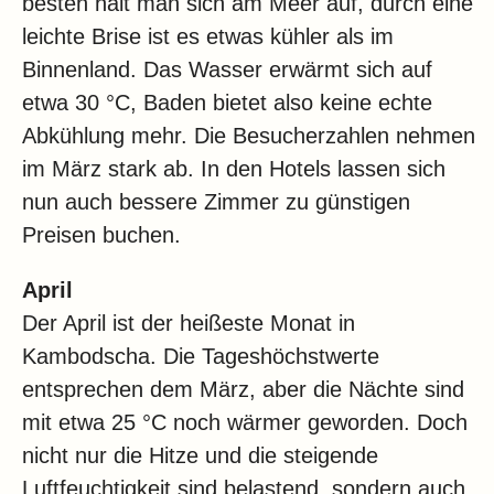
besten hält man sich am Meer auf, durch eine
leichte Brise ist es etwas kühler als im
Binnenland. Das Wasser erwärmt sich auf
etwa 30 °C, Baden bietet also keine echte
Abkühlung mehr. Die Besucherzahlen nehmen
im März stark ab. In den Hotels lassen sich
nun auch bessere Zimmer zu günstigen
Preisen buchen.
April
Der April ist der heißeste Monat in
Kambodscha. Die Tageshöchstwerte
entsprechen dem März, aber die Nächte sind
mit etwa 25 °C noch wärmer geworden. Doch
nicht nur die Hitze und die steigende
Luftfeuchtigkeit sind belastend, sondern auch