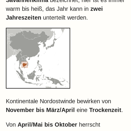
Savannenklima
bezeichnet, hier ist es immer
warm bis heiß, das Jahr kann in
zwei
Jahreszeiten
unterteilt werden.
Kontinentale Nordostwinde bewirken von
November bis März/April
eine
Trockenzeit
.
Von
April/Mai bis Oktober
herrscht