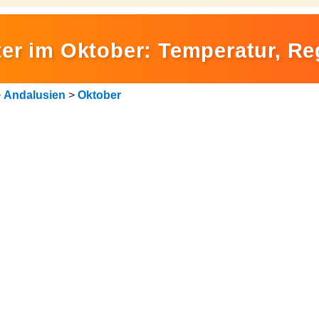
er im Oktober: Temperatur, R
>
Andalusien
>
Oktober