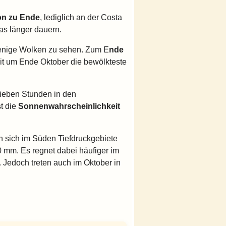
on zu Ende
, lediglich an der Costa
as länger dauern.
wenige Wolken zu sehen. Zum E
nde
 Zeit um Ende Oktober die bewölkteste
ieben Stunden in den
t die
Sonnenwahrscheinlichkeit
nn sich im Süden Tiefdruckgebiete
0 mm. Es regnet dabei häufiger im
. Jedoch treten auch im Oktober in