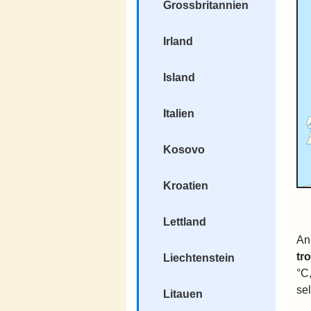
Grossbritannien
Irland
Island
Italien
Kosovo
Kroatien
Lettland
An
tr
Liechtenstein
°C
sel
Litauen