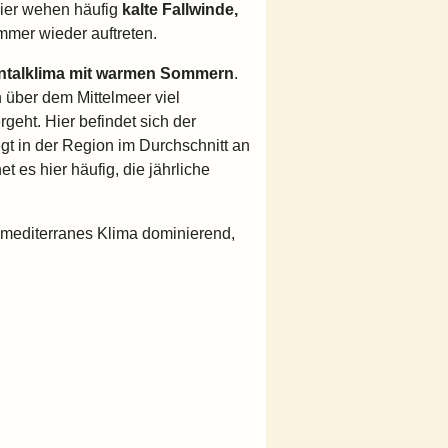
ier wehen häufig
kalte Fallwinde,
mmer wieder auftreten.
ntalklima mit warmen Sommern
.
 über dem Mittelmeer viel
geht. Hier befindet sich der
egt in der Region im Durchschnitt an
es hier häufig, die jährliche
 mediterranes Klima dominierend,