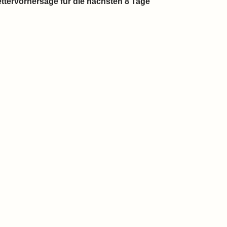
ttervorhersage für die nächsten 8 Tage