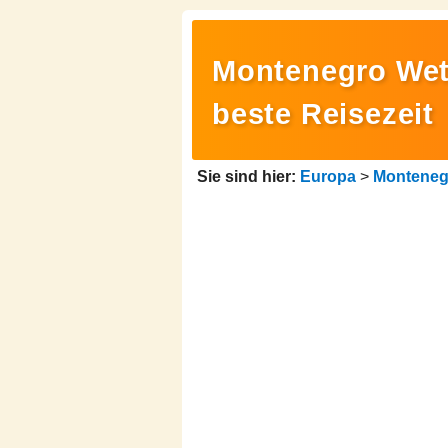
Montenegro Wett
beste Reisezeit
Sie sind hier:
Europa
>
Monteneg