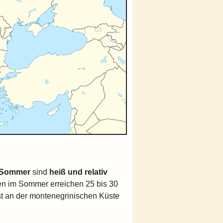
Sommer
sind
heiß und relativ
en im Sommer erreichen 25 bis 30
ist an der montenegrinischen Küste