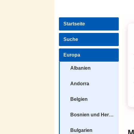
Startseite
Suche
Europa
Albanien
Andorra
Belgien
Bosnien und Herzegowina
Bulgarien
M