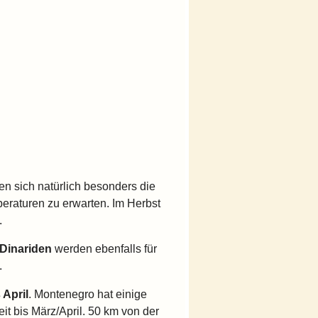
n sich natürlich besonders die
raturen zu erwarten. Im Herbst
.
Dinariden
werden ebenfalls für
.
 April
. Montenegro hat einige
it bis März/April. 50 km von der