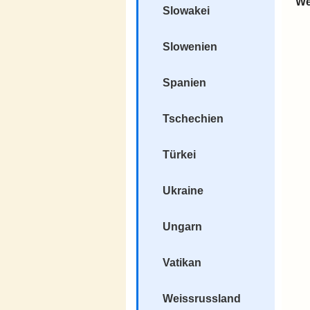
We
Slowakei
Slowenien
Spanien
Tschechien
Türkei
Ukraine
Ungarn
Vatikan
Weissrussland