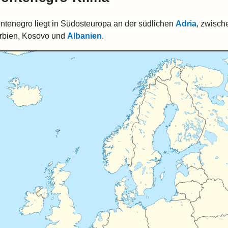
ntenegro liegt in Südosteuropa an der südlichen
Adria
, zwisc
rbien, Kosovo und
Albanien
.