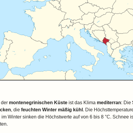
 der
montenegrinischen Küste
ist das Klima
mediterran
: Die
ocken
, die
feuchten Winter mäßig kühl
. Die Höchsttemperatur
, im Winter sinken die Höchstwerte auf von 6 bis 8 °C. Schnee 
ten.