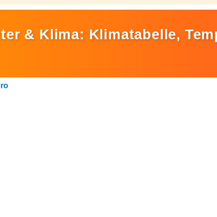
er & Klima: Klimatabelle, Tem
ro