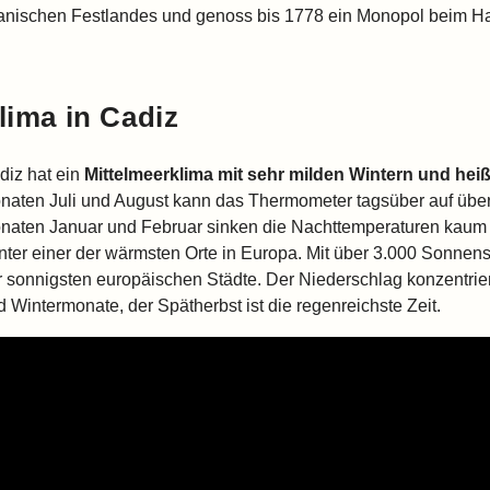
anischen Festlandes und genoss bis 1778 ein Monopol beim Ha
lima in Cadiz
diz hat ein
Mittelmeerklima mit sehr milden Wintern und h
naten Juli und August kann das Thermometer tagsüber auf über 3
naten Januar und Februar sinken die Nachttemperaturen kaum u
nter einer der wärmsten Orte in Europa. Mit über 3.000 Sonnenst
r sonnigsten europäischen Städte. Der Niederschlag konzentriert
d Wintermonate, der Spätherbst ist die regenreichste Zeit.