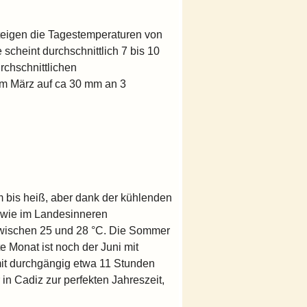
teigen die Tagestemperaturen von
scheint durchschnittlich 7 bis 10
urchschnittlichen
m März auf ca 30 mm an 3
m bis heiß, aber dank der kühlenden
e wie im Landesinneren
zwischen 25 und 28 °C. Die Sommer
te Monat ist noch der Juni mit
mit durchgängig etwa 11 Stunden
 Cadiz zur perfekten Jahreszeit,