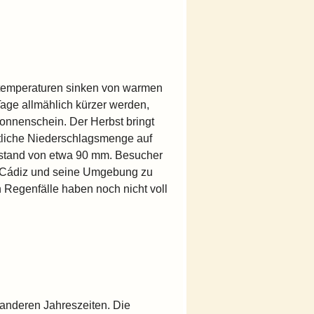
estemperaturen sinken von warmen
age allmählich kürzer werden,
onnenschein. Der Herbst bringt
ttliche Niederschlagsmenge auf
tstand von etwa 90 mm. Besucher
um Cádiz und seine Umgebung zu
n Regenfälle haben noch nicht voll
u anderen Jahreszeiten. Die