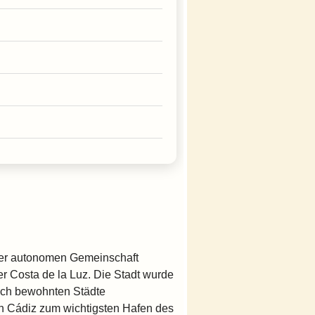
der autonomen Gemeinschaft
er Costa de la Luz. Die Stadt wurde
lich bewohnten Städte
on Cádiz zum wichtigsten Hafen des