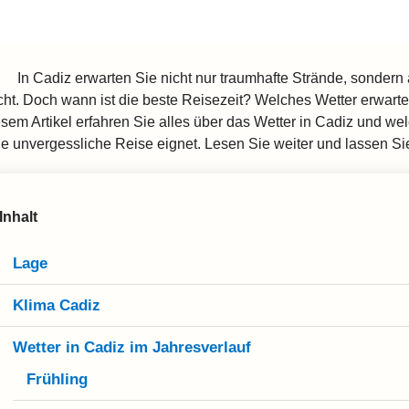
In Cadiz erwarten Sie nicht nur traumhafte Strände, sondern
cht. Doch wann ist die beste Reisezeit? Welches Wetter erwartet
esem Artikel erfahren Sie alles über das Wetter in Cadiz und we
ne unvergessliche Reise eignet. Lesen Sie weiter und lassen Si
Inhalt
Lage
Klima Cadiz
Wetter in Cadiz im Jahresverlauf
Frühling