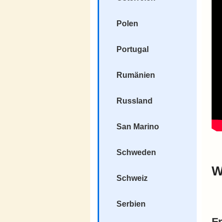
Polen
Portugal
Rumänien
Russland
San Marino
Schweden
W
Schweiz
Serbien
F