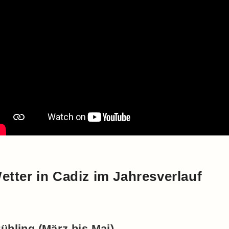
etter in Cadiz im Jahresverlauf
rühling (März bis Mai)