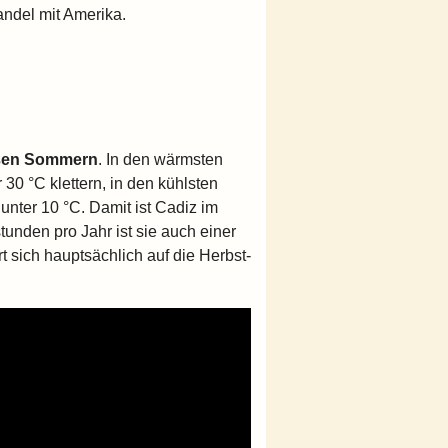
ndel mit Amerika.
eißen Sommern
. In den wärmsten
0 °C klettern, in den kühlsten
nter 10 °C. Damit ist Cadiz im
unden pro Jahr ist sie auch einer
 sich hauptsächlich auf die Herbst-