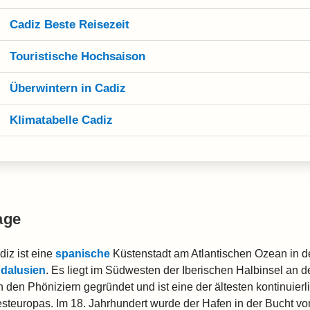
Cadiz Beste Reisezeit
Touristische Hochsaison
Überwintern in Cadiz
Klimatabelle Cadiz
age
diz ist eine
spanische
Küstenstadt am Atlantischen Ozean in 
dalusien
. Es liegt im Südwesten der Iberischen Halbinsel an d
n den Phöniziern gegründet und ist eine der ältesten kontinuier
steuropas. Im 18. Jahrhundert wurde der Hafen in der Bucht v