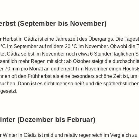
erbst (September bis November)
r Herbst in Cádiz ist eine Jahreszeit des Übergangs. Die Tag
 °C im September auf mildere 20 °C im November. Obwohl die T
etet Cádiz selbst im November noch etwa 6 Stunden täglichen S
sentlich mehr Regen mit sich: ab Oktober steigt die durchschni
er 70 mm pro Monat an und erreicht im November einen Höchs
nnen oft den Frühherbst als eine besonders schöne Zeit ist, 
suchen. Dann ist es nicht mehr so heiß und die spätherbstliche
gesetzt.
inter (Dezember bis Februar)
r Winter in Cádiz ist mild und relativ regenreich im Vergleich z