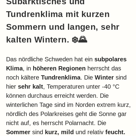
Subarktisches und
Tundrenklima mit kurzen
Sommern und langen, sehr
kalten Wintern. ❄️🌄
Das nördliche Schweden hat ein
subpolares
Klima
, in
höheren Regionen
herrscht das
noch kältere
Tundrenklima
. Die
Winter
sind
hier
sehr kalt
, Temperaturen unter -40 °C
können durchaus erreicht werden. Die
winterlichen Tage sind im Norden extrem kurz,
nördlich des Polarkreises geht die Sonne gar
nicht auf, es herrscht Polarnacht. Die
Sommer
sind
kurz, mild
und relativ
feucht.