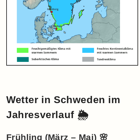
Wetter in Schweden im
Jahresverlauf 🌦️
Frühling (März – Mai) 🌸