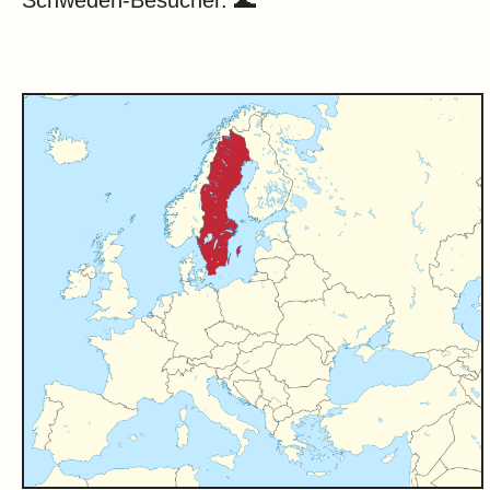
Schweden-Besucher. 🌊