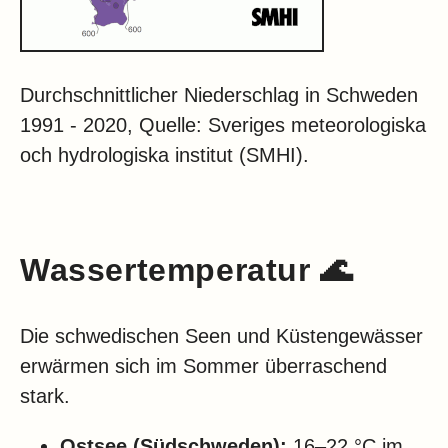
Durchschnittlicher Niederschlag in Schweden
1991 - 2020, Quelle: Sveriges meteorologiska
och hydrologiska institut (SMHI).
Wassertemperatur 🌊
Die schwedischen Seen und Küstengewässer
erwärmen sich im Sommer überraschend
stark.
Ostsee (Südschweden):
16–22 °C im