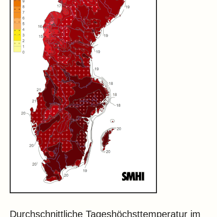
Durchschnittliche Tageshöchsttemperatur im