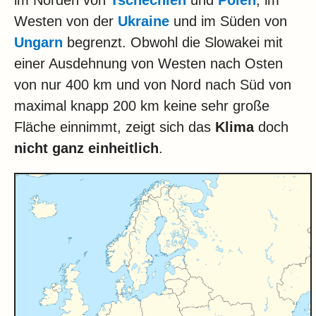
im Norden von
Tschechien
und
Polen
, im
Westen von der
Ukraine
und im Süden von
Ungarn
begrenzt. Obwohl die Slowakei mit
einer Ausdehnung von Westen nach Osten
von nur 400 km und von Nord nach Süd von
maximal knapp 200 km keine sehr große
Fläche einnimmt, zeigt sich das
Klima
doch
nicht ganz einheitlich
.