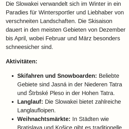
Die Slowakei verwandelt sich im Winter in ein
Paradies für Wintersportler und Liebhaber von
verschneiten Landschaften. Die Skisaison
dauert in den meisten Gebieten von Dezember
bis April, wobei Februar und März besonders
schneesicher sind.
Aktivitäten:
Skifahren und Snowboarden:
Beliebte
Gebiete sind Jasná in der Niederen Tatra
und Štrbské Pleso in der Hohen Tatra.
Langlauf:
Die Slowakei bietet zahlreiche
Langlaufloipen.
Weihnachtsmärkte:
In Städten wie
Bratislava und Košice gibt es traditionelle