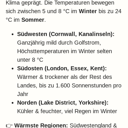
Klima geprägt. Die Temperaturen bewegen
sich zwischen 5 und 8 °C im
Winter
bis zu 24
°C im
Sommer
.
Südwesten (Cornwall, Kanalinseln):
Ganzjährig mild durch Golfstrom,
Höchsttemperaturen im Winter selten
unter 8 °C
Südosten (London, Essex, Kent):
Wärmer & trockener als der Rest des
Landes, bis zu 1.600 Sonnenstunden pro
Jahr
Norden (Lake District, Yorkshire):
Kühler & feuchter, viel Regen im Winter
👉
Wärmste Regionen:
Südwestengland &