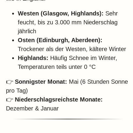
Westen (Glasgow, Highlands):
Sehr
feucht, bis zu 3.000 mm Niederschlag
jährlich
Osten (Edinburgh, Aberdeen):
Trockener als der Westen, kältere Winter
Highlands:
Häufig Schnee im Winter,
Temperaturen teils unter 0 °C
👉
Sonnigster Monat:
Mai (6 Stunden Sonne
pro Tag)
👉
Niederschlagsreichste Monate:
Dezember & Januar