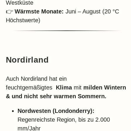
Westküste
👉
Wärmste Monate:
Juni – August (20 °C
Höchstwerte)
Nordirland
Auch Nordirland hat ein
feuchtgemäßigtes
Klima
mit
milden Wintern
& und nicht sehr warmen Sommern.
Nordwesten (Londonderry):
Regenreichste Region, bis zu 2.000
mm/Jahr