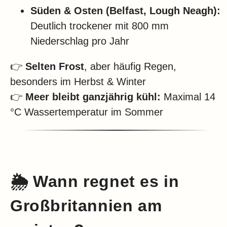
Süden & Osten (Belfast, Lough Neagh):
Deutlich trockener mit 800 mm
Niederschlag pro Jahr
👉
Selten Frost
, aber häufig Regen,
besonders im Herbst & Winter
👉
Meer bleibt ganzjährig kühl:
Maximal 14
°C Wassertemperatur im Sommer
🌦️ Wann regnet es in
Großbritannien am