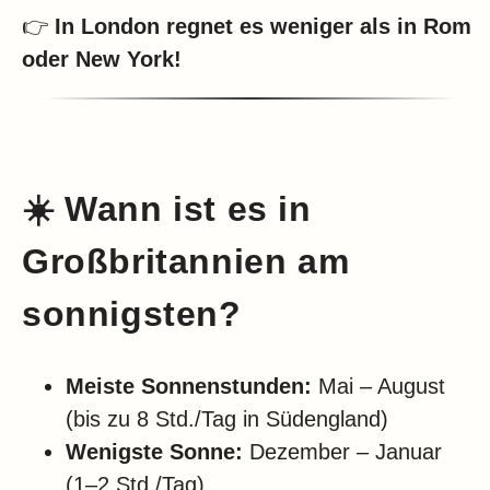
👉
In London regnet es weniger als in Rom
oder New York!
☀️ Wann ist es in
Großbritannien am
sonnigsten?
Meiste Sonnenstunden:
Mai – August
(bis zu 8 Std./Tag in Südengland)
Wenigste Sonne:
Dezember – Januar
(1–2 Std./Tag)