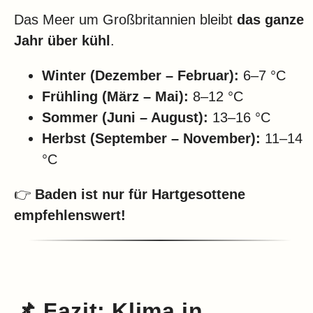
Das Meer um Großbritannien bleibt
das ganze
Jahr über kühl
.
Winter (Dezember – Februar):
6–7 °C
Frühling (März – Mai):
8–12 °C
Sommer (Juni – August):
13–16 °C
Herbst (September – November):
11–14
°C
👉
Baden ist nur für Hartgesottene
empfehlenswert!
📌 Fazit: Klima in