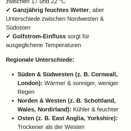
zwischen 17 und 22 °C
✔
Ganzjährig feuchtes Wetter
, aber
Unterschiede zwischen Nordwesten &
Südosten
✔
Golfstrom-Einfluss
sorgt für
ausgeglichene Temperaturen
Regionale Unterschiede:
Süden & Südwesten (z. B. Cornwall,
London):
Wärmer & sonniger, weniger
Regen
Norden & Westen (z. B. Schottland,
Wales, Nordirland):
Kühler & feuchter
Osten (z. B. East Anglia, Yorkshire):
Trockener als der Westen