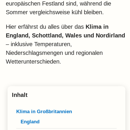
Klima
europäischen Festland sind, während die
Sommer vergleichsweise kühl bleiben.
Impressum & Datenschutz
Hier erfährst du alles über das
Klima in
England, Schottland, Wales und Nordirland
– inklusive Temperaturen,
Niederschlagsmengen und regionalen
Wetterunterschieden.
Inhalt
Klima in Großbritannien
England