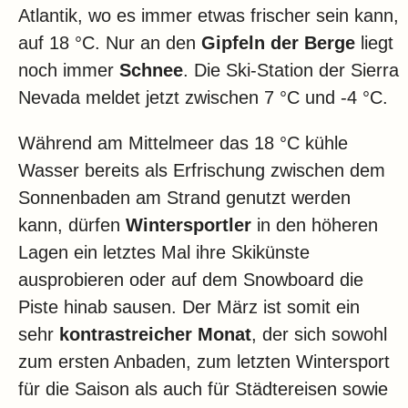
Klima
Atlantik, wo es immer etwas frischer sein kann,
Impressum & Datenschutz
auf 18 °C. Nur an den
Gipfeln der Berge
liegt
noch immer
Schnee
. Die Ski-Station der Sierra
Nevada meldet jetzt zwischen 7 °C und -4 °C.
Während am Mittelmeer das 18 °C kühle
Wasser bereits als Erfrischung zwischen dem
Sonnenbaden am Strand genutzt werden
kann, dürfen
Wintersportler
in den höheren
Lagen ein letztes Mal ihre Skikünste
ausprobieren oder auf dem Snowboard die
Piste hinab sausen. Der März ist somit ein
sehr
kontrastreicher Monat
, der sich sowohl
zum ersten Anbaden, zum letzten Wintersport
für die Saison als auch für Städtereisen sowie