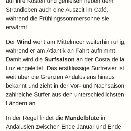
auf ihre Kosten und genießen neben dem
Strandleben auch eine Auszeit im Café,
während die Frühlingssommersonne sie
erwärmt.
Der
Wind
weht am Mittelmeer weiterhin ruhig,
während er am Atlantik an Fahrt aufnimmt.
Damit wird die
Surfsaison
an der Costa de la
Luz eingeleitet. Das erstklassige Surfrevier ist
weit über die Grenzen Andalusiens hinaus
bekannt und zieht in der Vor- und Nachsaison
zahlreiche Surfer aus den unterschiedlichsten
Ländern an.
In der Regel findet die
Mandelblüte
in
Andalusien zwischen Ende Januar und Ende