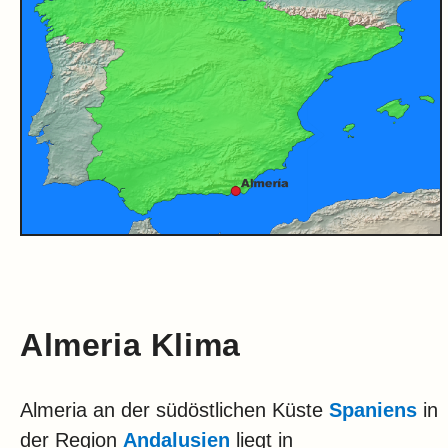
Almeria Klima
Almeria an der südöstlichen Küste
Spaniens
in
der Region
Andalusien
liegt in