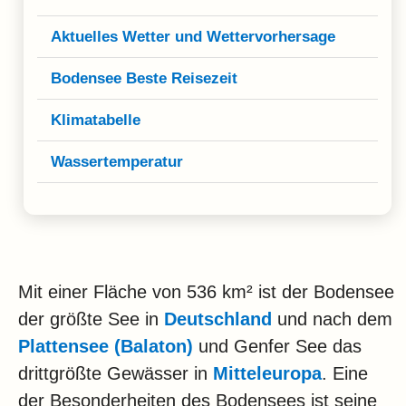
Klima
Aktuelles Wetter und Wettervorhersage
Impressum & Datenschutz
Bodensee Beste Reisezeit
Klimatabelle
Wassertemperatur
Mit einer Fläche von 536 km² ist der Bodensee
der größte See in
Deutschland
und nach dem
Plattensee (Balaton)
und Genfer See das
drittgrößte Gewässer in
Mitteleuropa
. Eine
der Besonderheiten des Bodensees ist seine