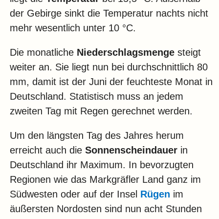
Klima
der Gebirge sinkt die Temperatur nachts nicht
Impressum & Datenschutz
mehr wesentlich unter 10 °C.
Die monatliche
Niederschlagsmenge
steigt
weiter an. Sie liegt nun bei durchschnittlich 80
mm, damit ist der Juni der feuchteste Monat in
Deutschland. Statistisch muss an jedem
zweiten Tag mit Regen gerechnet werden.
Um den längsten Tag des Jahres herum
erreicht auch die
Sonnenscheindauer
in
Deutschland ihr Maximum. In bevorzugten
Regionen wie das Markgräfler Land ganz im
Südwesten oder auf der Insel
Rügen
im
äußersten Nordosten sind nun acht Stunden