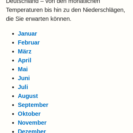
Deutschland – von den monatlichen
Temperaturen bis hin zu den Niederschlägen,
die Sie erwarten können.
Januar
Februar
März
April
Mai
Juni
Juli
August
September
Oktober
November
Dezember