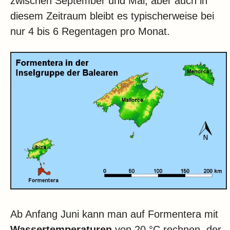
zwischen September und Mai, aber auch in
diesem Zeitraum bleibt es typischerweise bei
nur 4 bis 6 Regentagen pro Monat.
Ab Anfang Juni kann man auf Formentera mit
Wassertemperaturen
von 20 °C rechnen, der