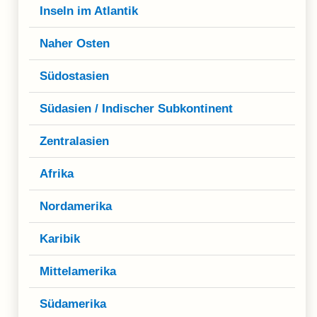
Klima
Inseln im Atlantik
Impressum & Datenschutz
Naher Osten
Südostasien
Südasien / Indischer Subkontinent
Zentralasien
Afrika
Nordamerika
Karibik
Mittelamerika
Südamerika