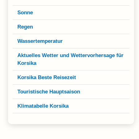
Sonne
Regen
Wassertemperatur
Aktuelles Wetter und Wettervorhersage für
Korsika
Korsika Beste Reisezeit
Touristische Hauptsaison
Klimatabelle Korsika