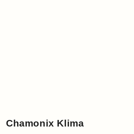
Klima
Impressum & Datenschutz
Chamonix Klima