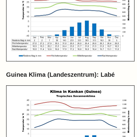
Guinea Klima (Landeszentrum): Labé