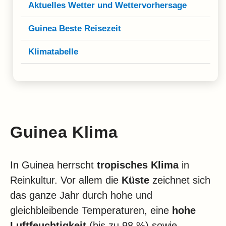
Klima
Aktuelles Wetter und Wettervorhersage
Impressum & Datenschutz
Guinea Beste Reisezeit
Klimatabelle
Guinea Klima
In Guinea herrscht
tropisches Klima
in
Reinkultur. Vor allem die
Küste
zeichnet sich
das ganze Jahr durch hohe und
gleichbleibende Temperaturen, eine
hohe
Luftfeuchtigkeit
(bis zu 98 %) sowie