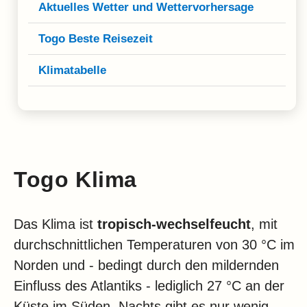
Klima
Aktuelles Wetter und Wettervorhersage
Impressum & Datenschutz
Togo Beste Reisezeit
Klimatabelle
Togo Klima
Das Klima ist
tropisch-wechselfeucht
, mit
durchschnittlichen Temperaturen von 30 °C im
Norden und - bedingt durch den mildernden
Einfluss des Atlantiks - lediglich 27 °C an der
Küste im Süden. Nachts gibt es nur wenig