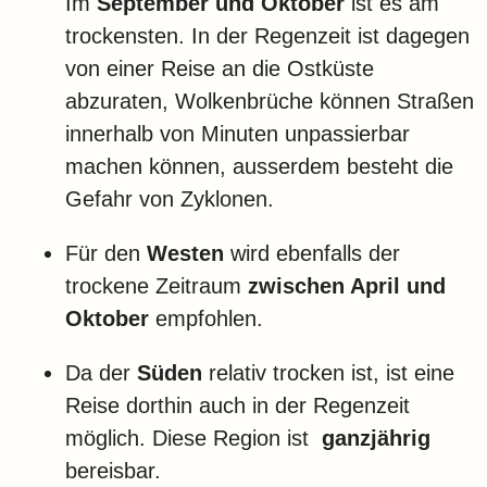
Im
September und Oktober
ist es am
trockensten. In der Regenzeit ist dagegen
von einer Reise an die Ostküste
abzuraten, Wolkenbrüche können Straßen
innerhalb von Minuten unpassierbar
machen können, ausserdem besteht die
Gefahr von Zyklonen.
Für den
Westen
wird ebenfalls der
trockene Zeitraum
zwischen April und
Oktober
empfohlen.
Da der
Süden
relativ trocken ist, ist eine
Reise dorthin auch in der Regenzeit
möglich. Diese Region ist
ganzjährig
bereisbar.