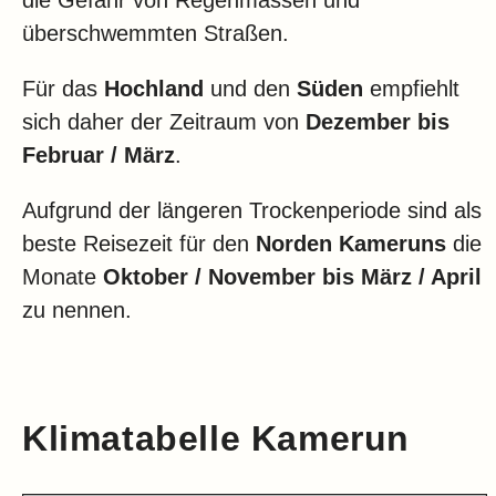
die Gefahr von Regenmassen und
überschwemmten Straßen.
Für das
Hochland
und den
Süden
empfiehlt
sich daher der Zeitraum von
Dezember bis
Februar / März
.
Aufgrund der längeren Trockenperiode sind als
beste Reisezeit für den
Norden
Kameruns
die
Monate
Oktober / November bis März / April
zu nennen.
Klimatabelle Kamerun