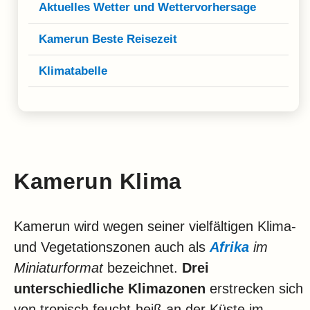
Klima
Aktuelles Wetter und Wettervorhersage
Impressum & Datenschutz
Kamerun Beste Reisezeit
Klimatabelle
Kamerun Klima
Kamerun wird wegen seiner vielfältigen Klima-
und Vegetationszonen auch als
Afrika
im
Miniaturformat
bezeichnet.
Drei
unterschiedliche Klimazonen
erstrecken sich
von tropisch feucht-heiß an der Küste im